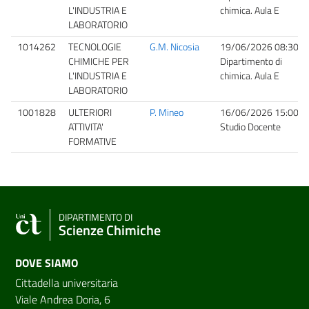
L'INDUSTRIA E
chimica. Aula E
LABORATORIO
1014262
TECNOLOGIE
G.M. Nicosia
19/06/2026 08:30
CHIMICHE PER
Dipartimento di
L'INDUSTRIA E
chimica. Aula E
LABORATORIO
1001828
ULTERIORI
P. Mineo
16/06/2026 15:00
ATTIVITA'
Studio Docente
FORMATIVE
DIPARTIMENTO DI
Scienze Chimiche
DOVE SIAMO
Cittadella universitaria
Viale Andrea Doria, 6