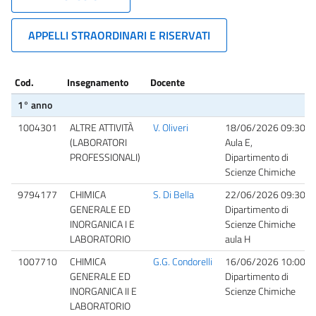
APPELLI STRAORDINARI E RISERVATI
Cod.
Insegnamento
Docente
1° anno
1004301
ALTRE ATTIVITÀ
V. Oliveri
18/06/2026 09:30
(LABORATORI
Aula E,
PROFESSIONALI)
Dipartimento di
Scienze Chimiche
9794177
CHIMICA
S. Di Bella
22/06/2026 09:30
GENERALE ED
Dipartimento di
INORGANICA I E
Scienze Chimiche
LABORATORIO
aula H
1007710
CHIMICA
G.G. Condorelli
16/06/2026 10:00
GENERALE ED
Dipartimento di
INORGANICA II E
Scienze Chimiche
LABORATORIO