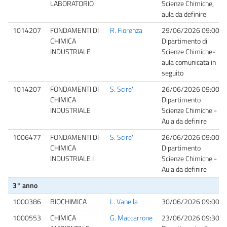
LABORATORIO
Scienze Chimiche,
aula da definire
1014207
FONDAMENTI DI
R. Fiorenza
29/06/2026 09:00
CHIMICA
Dipartimento di
INDUSTRIALE
Scienze Chimiche-
aula comunicata in
seguito
1014207
FONDAMENTI DI
S. Scire'
26/06/2026 09:00
CHIMICA
Dipartimento
INDUSTRIALE
Scienze Chimiche -
Aula da definire
1006477
FONDAMENTI DI
S. Scire'
26/06/2026 09:00
CHIMICA
Dipartimento
INDUSTRIALE I
Scienze Chimiche -
Aula da definire
3° anno
1000386
BIOCHIMICA
L. Vanella
30/06/2026 09:00
1000553
CHIMICA
G. Maccarrone
23/06/2026 09:30