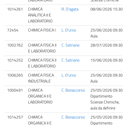
1014261
CHIMICA
R. D'agata
08/06/2026 15:30
ANALITICA II E
LABORATORIO
72454
CHIMICA FISICA I
L. D'urso
25/06/2026 09:30
Aula
1002762
CHIMICA FISICA II
C. Satriano
28/07/2026 09:30
E LABORATORIO
1014252
CHIMICA FISICA II
C. Satriano
15/06/2026 09:30
E LABORATORIO
1006265
CHIMICA FISICA
L. D'urso
25/06/2026 09:30
INDUSTRIALE
Aula
1000491
CHIMICA
C. Bonaccorso
25/05/2026 09:30
ORGANICA II E
Dipartimento
LABORATORIO
Scienze Chimiche,
aula da definire
1014257
CHIMICA
C. Bonaccorso
25/05/2026 09:30
ORGANICA II E
Dipartimento