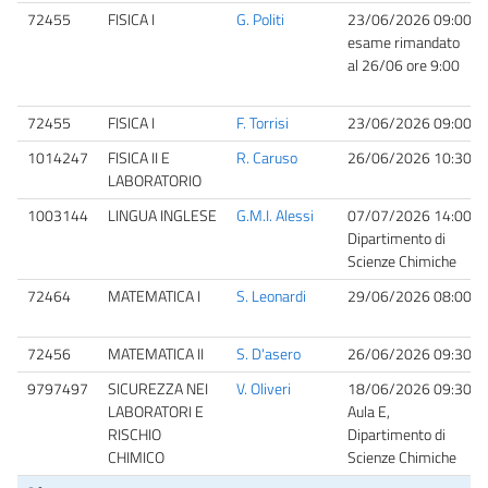
72455
FISICA I
G. Politi
23/06/2026 09:00
esame rimandato
al 26/06 ore 9:00
72455
FISICA I
F. Torrisi
23/06/2026 09:00
1014247
FISICA II E
R. Caruso
26/06/2026 10:30
LABORATORIO
1003144
LINGUA INGLESE
G.M.I. Alessi
07/07/2026 14:00
Dipartimento di
Scienze Chimiche
72464
MATEMATICA I
S. Leonardi
29/06/2026 08:00
72456
MATEMATICA II
S. D'asero
26/06/2026 09:30
9797497
SICUREZZA NEI
V. Oliveri
18/06/2026 09:30
LABORATORI E
Aula E,
RISCHIO
Dipartimento di
CHIMICO
Scienze Chimiche