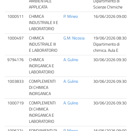
AMBIENTALE
Dipartimento di
APPLICATA
Scienze Chimiche
1000511
CHIMICA
P. Mineo
16/06/2026 09:00
INDUSTRIALE II E
LABORATORIO
1000497
CHIMICA
G.M. Nicosia
19/06/2026 08:30
INDUSTRIALE III
Dipartimento di
E LABORATORIO
chimica. Aula E
9794176
CHIMICA
A. Gulino
30/06/2026 09:30
INORGANICA E
LABORATORIO
1003833
COMPLEMENTI
A. Gulino
30/06/2026 09:30
DI CHIMICA
INORGANICA
1000719
COMPLEMENTI
A. Gulino
30/06/2026 09:30
DI CHIMICA
INORGANICA E
LABORATORIO
1006274
FONDAMENTI DI
P. Mineo
16/06/2026 09:00