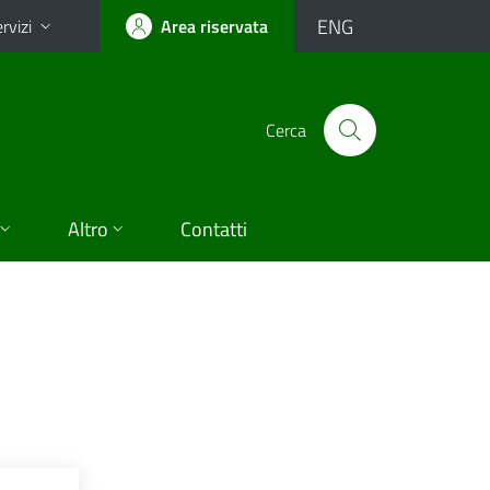
ENG
rvizi
Area riservata
Cerca
Altro
Contatti