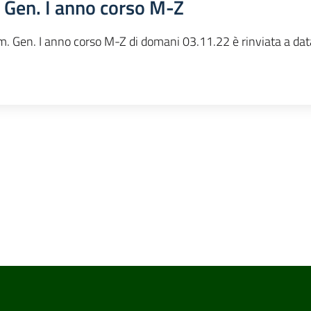
 Gen. I anno corso M-Z
im. Gen. I anno corso M-Z di domani 03.11.22 è rinviata a dat