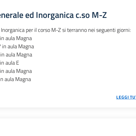
enerale ed Inorganica c.so M-Z
Inorganica per il corso M-Z si terranno nei seguenti giorni:
n aula Magna
 in aula Magna
in aula Magna
n aula E
n aula Magna
n aula Magna
LEGGI TU