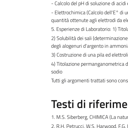
- Calcolo del pH di soluzione di acidi
- Elettrochimica (Calcolo dell'E° di u
quantità ottenute agli elettrodi da elet
5. Esperienze di Laboratorio: 1) Tito
2) Solubilità dei sali (determinazione 
degli alogenuri d'argento in ammoni
3) Costruzione di una pila ed elettrol
4) Titolazione permanganometrica di
sodio
Tutti gli argomenti trattati sono cons
Testi di riferim
1. M.S. Siberberg, CHIMICA (La natur
2. R.H. Petrucci, W.S. Harwood, F.G