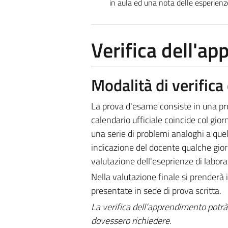
in aula ed una nota delle esperienze
Verifica dell'a
Modalità di verific
La prova d'esame consiste in una pro
calendario ufficiale coincide col gior
una serie di problemi analoghi a quell
indicazione del docente qualche giorn
valutazione dell'eseprienze di laborat
Nella valutazione finale si prenderà i
presentate in sede di prova scritta.
La verifica dell’apprendimento potrà 
dovessero richiedere.