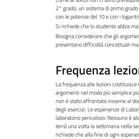
2° grado, un sistema di primo grado a
con le potenze del 10 e con i logarit
Si richiede che lo studente abbia mat
Bisogna considerare che gli argomen
presentano difficoltà concettuali mag
Frequenza lezio
La frequenza alle lezioni costituisce 
argomenti nel modo più semplice pos
non è stato affrontato insieme al d
degli esercizi. Le esperienze di Labo
laboratorio pericoloso. Nessuno è abil
terrà una volta la settimana nella s
richiede che alla fine di ogni esperi