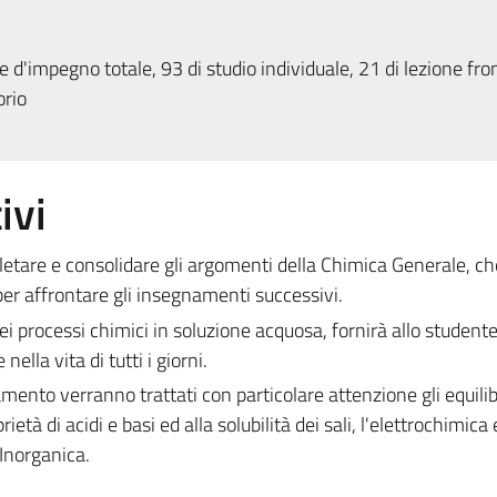
 d'impegno totale, 93 di studio individuale, 21 di lezione fron
orio
ivi
etare e consolidare gli argomenti della Chimica Generale, ch
er affrontare gli insegnamenti successivi.
ei processi chimici in soluzione acquosa, fornirà allo student
nella vita di tutti i giorni.
ento verranno trattati con particolare attenzione gli equilibr
età di acidi e basi ed alla solubilità dei sali, l'elettrochimica 
Inorganica.