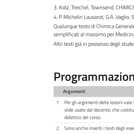
3. Kotz, Treichel, Townsend, CHIMIC
4. P Michelin Lausarot, G.A. Vaglio
Qualunque testo di Chimica Generale 
semplificati al massimo per Medicina
Altri testi già in possesso degli stud
Programmazione
Argomenti
1
Per gli argomenti delle lezioni vale
slide usate dal docente, che costitu
didattico del corso.
2
Sono anche inseriti i testi degli ese