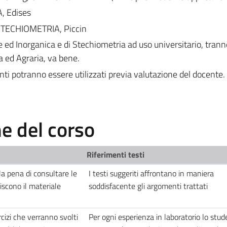
A, Edises
, STECHIOMETRIA, Piccin
ed Inorganica e di Stechiometria ad uso universitario, tranne
 ed Agraria, va bene.
enti potranno essere utilizzati previa valutazione del docente.
 del corso
Riferimenti testi
 la pena di consultare le
I testi suggeriti affrontano in maniera
iscono il materiale
soddisfacente gli argomenti trattati
rcizi che verranno svolti
Per ogni esperienza in laboratorio lo stu