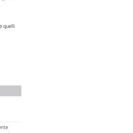
 quelli
dente