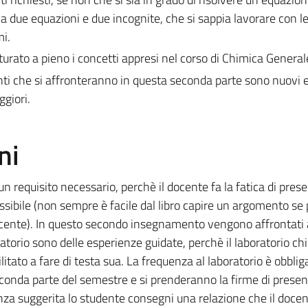
 due equazioni e due incognite, che si sappia lavorare con le 
mi.
urato a pieno i concetti appresi nel corso di Chimica Generale
ti che si affronteranno in questa seconda parte sono nuovi 
giori.
ni
un requisito necessario, perchè il docente fa la fatica di prese
sibile (non sempre è facile dal libro capire un argomento se
ocente). In questo secondo insegnamento vengono affrontati
ratorio sono delle esperienze guidate, perchè il laboratorio ch
itato a fare di testa sua. La frequenza al laboratorio è obbliga
econda parte del semestre e si prenderanno la firme di presen
enza suggerita lo studente consegni una relazione che il doce