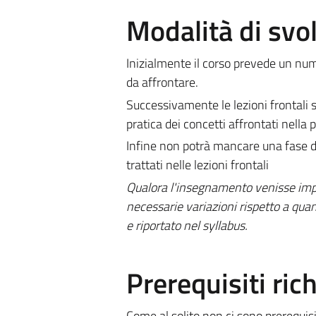
Modalità di sv
Inizialmente il corso prevede un nume
da affrontare.
Successivamente le lezioni frontali 
pratica dei concetti affrontati nella p
Infine non potrà mancare una fase d
trattati nelle lezioni frontali
Qualora l'insegnamento venisse impa
necessarie variazioni rispetto a quan
e riportato nel syllabus.
Prerequisiti rich
Come al solito non ci sono prerequisit