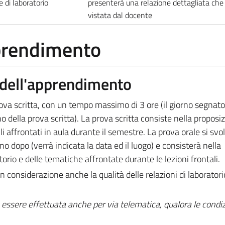
 di laboratorio
presenterà una relazione dettagliata che
vistata dal docente
pprendimento
a dell'apprendimento
va scritta, con un tempo massimo di 3 ore (il giorno segnato
no della prova scritta). La prova scritta consiste nella proposiz
i affrontati in aula durante il semestre. La prova orale si svo
o dopo (verrà indicata la data ed il luogo) e consisterà nella
orio e delle tematiche affrontate durante le lezioni frontali.
n considerazione anche la qualità delle relazioni di laboratori
essere effettuata anche per via telematica, qualora le condiz