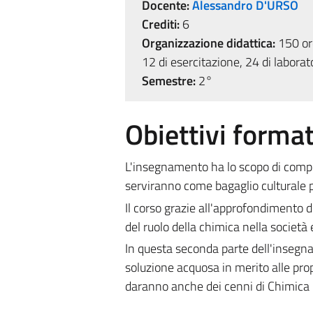
Docente:
Alessandro D'URSO
Crediti:
6
Organizzazione didattica:
150 ore
12 di esercitazione, 24 di laborat
Semestre:
2°
Obiettivi format
L'insegnamento ha lo scopo di compl
serviranno come bagaglio culturale p
Il corso grazie all'approfondimento d
del ruolo della chimica nella società e 
In questa seconda parte dell'insegnam
soluzione acquosa in merito alle propri
daranno anche dei cenni di Chimica 