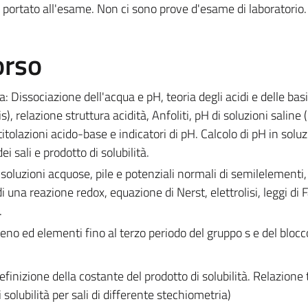
va portato all'esame. Non ci sono prove d'esame di laboratorio.
orso
a: Dissociazione dell'acqua e pH, teoria degli acidi e delle basi
relazione struttura acidità, Anfoliti, pH di soluzioni saline (i
titolazioni acido-base e indicatori di pH. Calcolo di pH in soluz
ei sali e prodotto di solubilità.
 soluzioni acquose, pile e potenziali normali di semilelementi,
i una reazione redox, equazione di Nerst, elettrolisi, leggi di 
.
eno ed elementi fino al terzo periodo del gruppo s e del blocc
Definizione della costante del prodotto di solubilità. Relazione 
di solubilità per sali di differente stechiometria)