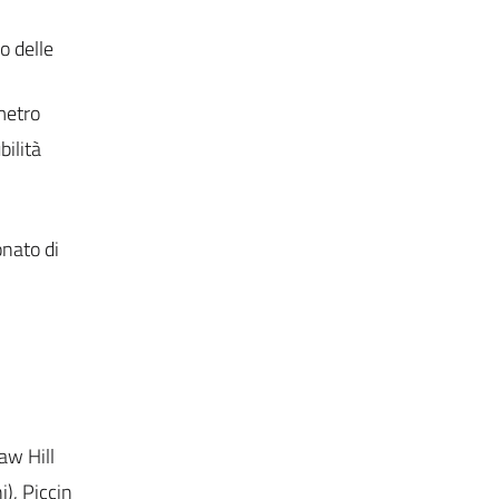
o delle
-metro
bilità
nato di
aw Hill
), Piccin