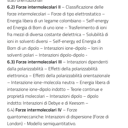
6.2) Forze intermolecolari II
– Classificazione delle
forze intermolecolari – Forze di tipo elettrostatico –
Energia libera di un legame colombiano – Self-energy
ed Energia di Born di uno ione – Trasferimento di ioni
fra mezzi di diversa costante dielettrica – Solubilità di
ioni in solventi diversi – Self-energy ed Energia di
Born di un dipolo – Interazioni ione-dipolo – Ioni in
solventi polari – Interazioni dipolo-dipolo -
6.3) Forze intermolecolari III
– Interazioni dipendenti
dalla polarizzabilità – Effetti della polarizzabilità
elettronica – Effetti della polarizzabilità orientazionale
– Interazione ione-molecola neutra – Energia libera di
interazione ione-dipolo indotto – Teorie continue e
proprietà molecolari – Interazioni dipolo – dipolo
indotto: Interazioni di Debye e di Keesom –
6.4)
Forze intermolecolari IV
– Forze
quantomeccaniche: Interazioni di dispersione (Forze di
London) - Modello semiquantitativo.