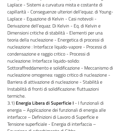
Laplace - Sistemi a curvatura mista e costante di
capillarità - Conseguenze ulteriori dell’equaz. di Young-
Laplace - Equazione di Kelvin - Casi notevoli -
Derivazione dell’equaz. Di Kelvin - Eq. di Kelvin e
Dimensioni critiche di stabilità - Elementi per una
teoria della nucleazione - Energetica di processi di
nucleazione : Interfacce liquido-vapore - Processi di
condensazione e raggio critico - Processi di
nucleazione: Interfacce liquido-solido:
Sottoraffreddamento e solidificazione - Meccanismo di
nucleazione omogenea: raggio critico di nucleazione -
Barriera di attivazione di nucleazione - Stabilità e
Instabilità di fronti di solidificazione: fluttuazioni
termiche.
3.1)
Energia Libera di Superficie I
- I funzionali di
energia – Applicazione dei funzionali di energia alle
interfacce – Definizioni di Lavoro di Superficie e
Tensione superficiale - Energia di interfaccia –
Equazione di adsorbimento di Gibbs -