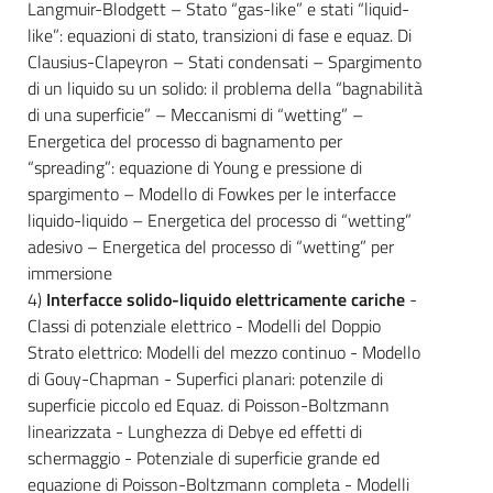
Langmuir-Blodgett – Stato “gas-like” e stati “liquid-
like”: equazioni di stato, transizioni di fase e equaz. Di
Clausius-Clapeyron – Stati condensati – Spargimento
di un liquido su un solido: il problema della “bagnabilità
di una superficie” – Meccanismi di “wetting” –
Energetica del processo di bagnamento per
“spreading”: equazione di Young e pressione di
spargimento – Modello di Fowkes per le interfacce
liquido-liquido – Energetica del processo di “wetting”
adesivo – Energetica del processo di “wetting” per
immersione
4)
Interfacce solido-liquido elettricamente cariche
-
Classi di potenziale elettrico - Modelli del Doppio
Strato elettrico: Modelli del mezzo continuo - Modello
di Gouy-Chapman - Superfici planari: potenzile di
superficie piccolo ed Equaz. di Poisson-Boltzmann
linearizzata - Lunghezza di Debye ed effetti di
schermaggio - Potenziale di superficie grande ed
equazione di Poisson-Boltzmann completa - Modelli