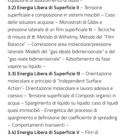
3.2) Energia Libera di Superficie II
– Tensione
superficiale e composizione in sistemi miscibili – Caso
delle soluzioni acquose – Monostrati di Gibbs e
pressione laterale di un film superficiale π – Tecniche
di misura di π: Metodo di Wilhelmy, Metodo del “Film
Balance” – Correlazione area molecolare/pressione
laterale: Modelli del “gas ideale bidimensionale” e del
“gas reale bidimensionale” - Adsorbimento da fase
vapore su liquido –
3.3) Energia Libera di Superficie III
– Orientazione
molecolare e principio di “Independent Surface
Action”- Orientazione molecolare e lavoro adesivo e
coesivo – Tensione superficiale di Composti organici in
acqua – Spargimento di liquido su liquido: caso di liquidi
quasi immiscibili - Energetica del processo di
spargimento e definizione del coefficiente di spreading
– Comportamenti transienti –
3.4) Energia Libera di Superficie V
– Film di