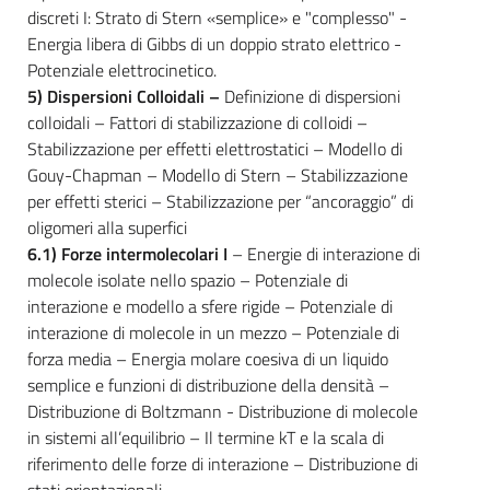
discreti I: Strato di Stern «semplice» e "complesso" -
Energia libera di Gibbs di un doppio strato elettrico -
Potenziale elettrocinetico.
5) Dispersioni Colloidali –
Definizione di dispersioni
colloidali – Fattori di stabilizzazione di colloidi –
Stabilizzazione per effetti elettrostatici – Modello di
Gouy-Chapman – Modello di Stern – Stabilizzazione
per effetti sterici – Stabilizzazione per “ancoraggio” di
oligomeri alla superfici
6.1) Forze intermolecolari I
– Energie di interazione di
molecole isolate nello spazio – Potenziale di
interazione e modello a sfere rigide – Potenziale di
interazione di molecole in un mezzo – Potenziale di
forza media – Energia molare coesiva di un liquido
semplice e funzioni di distribuzione della densità –
Distribuzione di Boltzmann - Distribuzione di molecole
in sistemi all’equilibrio – Il termine kT e la scala di
riferimento delle forze di interazione – Distribuzione di
stati orientazionali