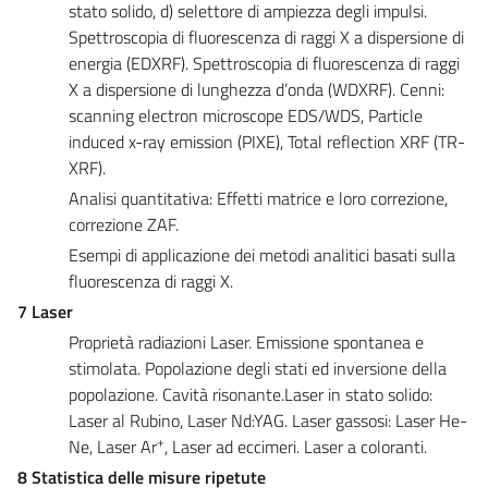
stato solido, d) selettore di ampiezza degli impulsi.
Spettroscopia di fluorescenza di raggi X a dispersione di
energia (EDXRF). Spettroscopia di fluorescenza di raggi
X a dispersione di lunghezza d’onda (WDXRF). Cenni:
scanning electron microscope EDS/WDS, Particle
induced x-ray emission (PIXE), Total reflection XRF (TR-
XRF).
Analisi quantitativa: Effetti matrice e loro correzione,
correzione ZAF.
Esempi di applicazione dei metodi analitici basati sulla
fluorescenza di raggi X.
7 Laser
Proprietà radiazioni Laser. Emissione spontanea e
stimolata. Popolazione degli stati ed inversione della
popolazione. Cavità risonante.Laser in stato solido:
Laser al Rubino, Laser Nd:YAG. Laser gassosi: Laser He-
+
Ne, Laser Ar
, Laser ad eccimeri. Laser a coloranti.
8 Statistica delle misure ripetute