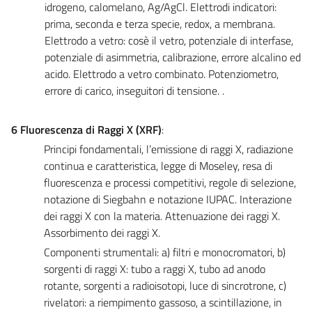
idrogeno, calomelano, Ag/AgCl. Elettrodi indicatori:
prima, seconda e terza specie, redox, a membrana.
Elettrodo a vetro: cosè il vetro, potenziale di interfase,
potenziale di asimmetria, calibrazione, errore alcalino ed
acido. Elettrodo a vetro combinato. Potenziometro,
errore di carico, inseguitori di tensione. .
6 Fluorescenza di Raggi X (XRF)
:
Principi fondamentali, l’emissione di raggi X, radiazione
continua e caratteristica, legge di Moseley, resa di
fluorescenza e processi competitivi, regole di selezione,
notazione di Siegbahn e notazione IUPAC. Interazione
dei raggi X con la materia. Attenuazione dei raggi X.
Assorbimento dei raggi X.
Componenti strumentali: a) filtri e monocromatori, b)
sorgenti di raggi X: tubo a raggi X, tubo ad anodo
rotante, sorgenti a radioisotopi, luce di sincrotrone, c)
rivelatori: a riempimento gassoso, a scintillazione, in