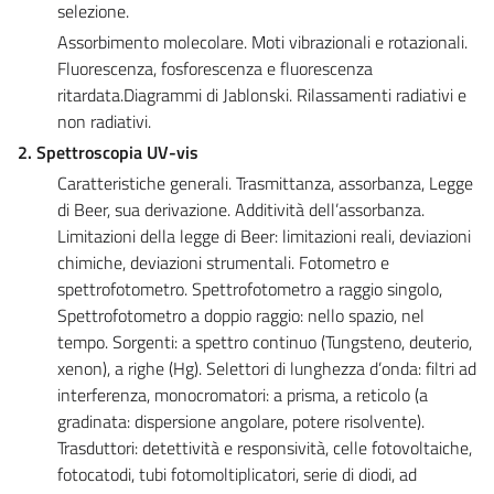
selezione.
Assorbimento molecolare. Moti vibrazionali e rotazionali.
Fluorescenza, fosforescenza e fluorescenza
ritardata.Diagrammi di Jablonski. Rilassamenti radiativi e
non radiativi.
2. Spettroscopia UV-vis
Caratteristiche generali. Trasmittanza, assorbanza, Legge
di Beer, sua derivazione. Additività dell’assorbanza.
Limitazioni della legge di Beer: limitazioni reali, deviazioni
chimiche, deviazioni strumentali. Fotometro e
spettrofotometro. Spettrofotometro a raggio singolo,
Spettrofotometro a doppio raggio: nello spazio, nel
tempo. Sorgenti: a spettro continuo (Tungsteno, deuterio,
xenon), a righe (Hg). Selettori di lunghezza d’onda: filtri ad
interferenza, monocromatori: a prisma, a reticolo (a
gradinata: dispersione angolare, potere risolvente).
Trasduttori: detettività e responsività, celle fotovoltaiche,
fotocatodi, tubi fotomoltiplicatori, serie di diodi, ad