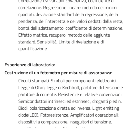
Correlazione tra variabili, covarianza, coefficiente di
correlazione. Regressione lineare: metodo dei minimi
quadrati, deviazione standard della regressione, della
pendenza, dell’intercetta e dei valori dedotti dalla retta,
bontà dell’adattamento, coefficiente di determinazione.
Effetto matrice, recupero, metodo delle aggiunte
standard. Sensibilità. Limite di rivelazione e di
quantificazione.
Esperienze di laboratorio:
Costruzione di un fotometro per misure di assorbanza
:
Circuiti stampati. Simboli per componenti elettronici.
Legge di Ohm, legge di Kirchhoff, partitore di tensione e
partitore di corrente. Resistenze e relative convenzioni.
Semiconduttori intrinseci ed estrinseci, droganti p ed n.
Diodi: polarizzazione diretta ed inversa. Light emitting
diode(LED). Fotoresistenze. Amplificatori operazionali:
dispositivi a comparazione, inseguitori di tensione,