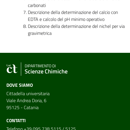
carbonati
Descrizione della determinazione del calcio con
EDTA e calcolo del pH minimo operativo
Descrizione della determinazione del nichel per via
gravimetrica
DIPARTIMENTO DI
Scienze Chimiche
DOVE SIAMO
Cittadella universitaria
Viale Andrea Doria, 6
95125 - Catania
CONTATTI
Telefono +39 095 738 5115 / 5125