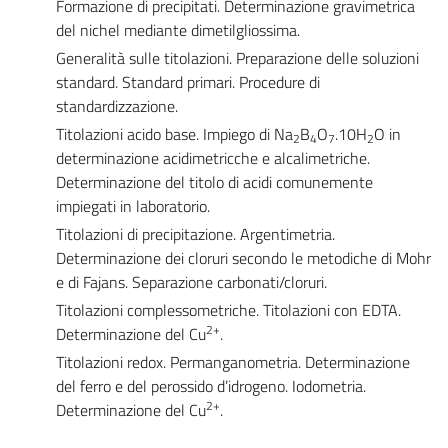
Formazione di precipitati. Determinazione gravimetrica
del nichel mediante dimetilgliossima.
Generalità sulle titolazioni. Preparazione delle soluzioni
standard. Standard primari. Procedure di
standardizzazione.
Titolazioni acido base. Impiego di Na
B
O
.10H
O in
2
4
7
2
determinazione acidimetricche e alcalimetriche.
Determinazione del titolo di acidi comunemente
impiegati in laboratorio.
Titolazioni di precipitazione. Argentimetria.
Determinazione dei cloruri secondo le metodiche di Mohr
e di Fajans. Separazione carbonati/cloruri.
Titolazioni complessometriche. Titolazioni con EDTA.
2+
Determinazione del Cu
.
Titolazioni redox. Permanganometria. Determinazione
del ferro e del perossido d’idrogeno. Iodometria.
2+
Determinazione del Cu
.