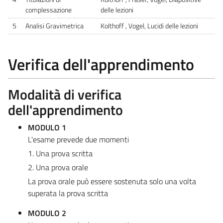
complessazione
delle lezioni
5
Analisi Gravimetrica
Kolthoff , Vogel, Lucidi delle lezioni
Verifica dell'apprendimento
Modalità di verifica
dell'apprendimento
MODULO 1
L'esame prevede due momenti
1. Una prova scritta
2. Una prova orale
La prova orale può essere sostenuta solo una volta
superata la prova scritta
MODULO 2