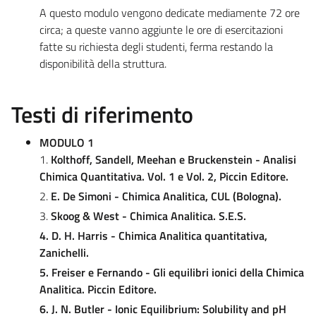
A questo modulo vengono dedicate mediamente 72 ore
circa; a queste vanno aggiunte le ore di esercitazioni
fatte su richiesta degli studenti, ferma restando la
disponibilità della struttura.
Testi di riferimento
MODULO 1
1.
Kolthoff, Sandell, Meehan e Bruckenstein - Analisi
Chimica Quantitativa. Vol. 1 e Vol. 2, Piccin Editore.
2.
E. De Simoni - Chimica Analitica, CUL (Bologna).
3.
Skoog & West - Chimica Analitica. S.E.S.
4.
D. H. Harris - Chimica Analitica quantitativa,
Zanichelli.
5.
Freiser e Fernando - Gli equilibri ionici della Chimica
Analitica. Piccin Editore.
6.
J. N. Butler - Ionic Equilibrium: Solubility and pH