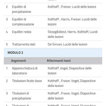
2
Equilibri di
Kolthoff , Freiser. Lucidi delle lezioni
precipitazione
3
Equilibri di
Kolthoff , Harris, Freiser. Lucidi delle
complessazione
lezioni
4
Equilibri redox
Skoog&West, Harris, Kolthoff, Lucidi
delle lezioni
5
Trattamento dati
De Simoni, Lucidi delle lezioni
MODULO 2
Argomenti
Riferimenti testi
1
Apparecchiatura di
Kolthoff ,Vogel, Diapositive delle
laboratorio
lezioni
2
Titolazioni Acido-base
Kolthoff , Fraser, Vogel, Diapositive
delle lezioni
3
Titolazioni di
Kolthoff , Fraser, Vogel, Diapositive
precipitazione
delle lezioni
4
Titolazioni di
Kolthoff , Fraser, Vogel, Diapositive