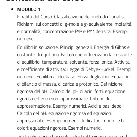
MODULO 1
Finalità del Corso. Classificazione dei metodi di analisi.
Richiami sui concetti di g-mole e g-equivalente, molarità
e normalità, concentrazione P/P e P/V, densità. Esempi
numerici.
Equilibri in soluzione. Principi generali. Energia di Gibbs e
costante di equilibrio. Fattori che influenzano la costante
di equilibrio; temperatura, solvente, forza ionica. Attivita'
e coefficiente di attivita'. Legge di Debye-Huckel. Esempi
numerici. Equilibri acido-base. Forza degli acidi. Equazioni
di bilancio di massa, di carica e protonico. Definizione
rigorosa del pH. Calcolo del pH di acidi forti: equazione
rigorosa ed equazioni approssimate. Criterio di
approssimazione. Esempi numerici. Acidi e basi deboli.
Calcolo del pH: equazione rigorosa ed equazioni
approssimate. Esempi numerici. Indicatori. mono- e bi-
colori: equazioni rigorose. Esempi numerici.
Acidi poliprotici e basi poliacide; trattazione rigorosa ed