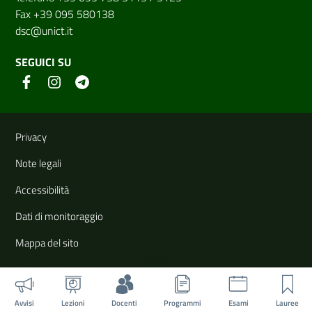
Fax +39 095 580138
dsc@unict.it
SEGUICI SU
Link e informazioni utili
Privacy
Note legali
Accessibilità
Dati di monitoraggio
Mappa del sito
Avvisi
Lezioni
Docenti
Programmi
Esami
Lauree