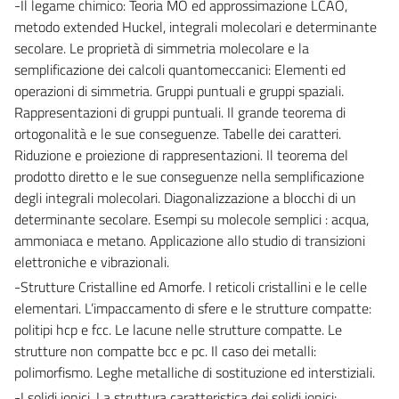
-Il legame chimico: Teoria MO ed approssimazione LCAO,
metodo extended Huckel, integrali molecolari e determinante
secolare. Le proprietà di simmetria molecolare e la
semplificazione dei calcoli quantomeccanici: Elementi ed
operazioni di simmetria. Gruppi puntuali e gruppi spaziali.
Rappresentazioni di gruppi puntuali. Il grande teorema di
ortogonalità e le sue conseguenze. Tabelle dei caratteri.
Riduzione e proiezione di rappresentazioni. Il teorema del
prodotto diretto e le sue conseguenze nella semplificazione
degli integrali molecolari. Diagonalizzazione a blocchi di un
determinante secolare. Esempi su molecole semplici : acqua,
ammoniaca e metano. Applicazione allo studio di transizioni
elettroniche e vibrazionali.
-Strutture Cristalline ed Amorfe. I reticoli cristallini e le celle
elementari. L’impaccamento di sfere e le strutture compatte:
politipi hcp e fcc. Le lacune nelle strutture compatte. Le
strutture non compatte bcc e pc. Il caso dei metalli:
polimorfismo. Leghe metalliche di sostituzione ed interstiziali.
-I solidi ionici. La struttura caratteristica dei solidi ionici: