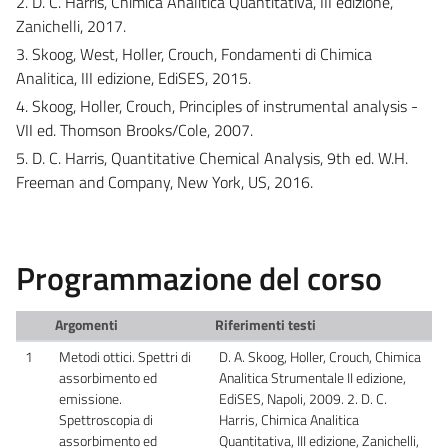
2. D. C. Harris, Chimica Analitica Quantitativa, III edizione,
Zanichelli, 2017.
3. Skoog, West, Holler, Crouch, Fondamenti di Chimica
Analitica, III edizione, EdiSES, 2015.
4. Skoog, Holler, Crouch, Principles of instrumental analysis -
VII ed. Thomson Brooks/Cole, 2007.
5. D. C. Harris, Quantitative Chemical Analysis, 9th ed. W.H.
Freeman and Company, New York, US, 2016.
Programmazione del corso
Argomenti
Riferimenti testi
1
Metodi ottici. Spettri di
D. A. Skoog, Holler, Crouch, Chimica
assorbimento ed
Analitica Strumentale II edizione,
emissione.
EdiSES, Napoli, 2009. 2. D. C.
Spettroscopia di
Harris, Chimica Analitica
assorbimento ed
Quantitativa, III edizione, Zanichelli,