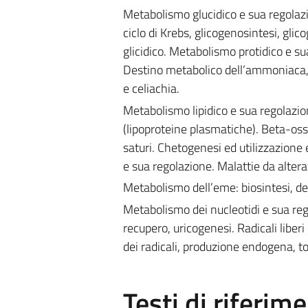
Metabolismo glucidico e sua regolazi
ciclo di Krebs, glicogenosintesi, gli
glicidico. Metabolismo protidico e 
Destino metabolico dell’ammoniaca, c
e celiachia.
Metabolismo lipidico e sua regolazione
(lipoproteine plasmatiche). Beta-oss
saturi. Chetogenesi ed utilizzazione 
e sua regolazione. Malattie da alterat
Metabolismo dell’eme: biosintesi, degr
Metabolismo dei nucleotidi e sua regol
recupero, uricogenesi. Radicali liber
dei radicali, produzione endogena, to
Testi di riferim