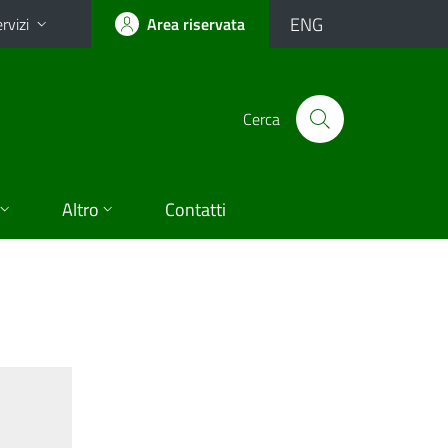
ENG
rvizi
Area riservata
Cerca
Altro
Contatti