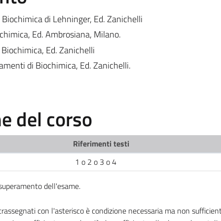
i Biochimica di Lehninger, Ed. Zanichelli
ochimica, Ed. Ambrosiana, Milano.
: Biochimica, Ed. Zanichelli
damenti di Biochimica, Ed. Zanichelli.
 del corso
Riferimenti testi
1 o 2 o 3 o 4
l superamento dell'esame.
ssegnati con l'asterisco è condizione necessaria ma non sufficiente