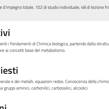
 d'impegno totale, 102 di studio individuale, 48 di lezione fr
ivi
udenti i fondamenti di Chimica biologica, partendo dalla strutt
are ai concetti base del metabolismo.
iesti
erale e dei metalli, equazioni redox. Conoscenza della chimic
 gruppi aminici, carbonilici, carbossilici, alcoolici.
ni