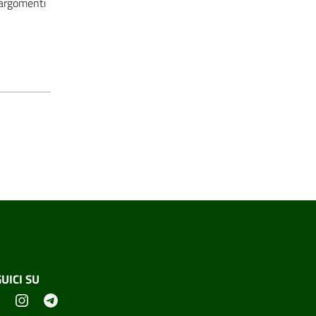
 argomenti
UICI SU