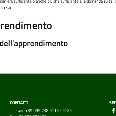
aniera sufficiente o anche più che sufficiente alle domande su tali
ell'esame.
pprendimento
a dell'apprendimento
CONTATTI
SEG
Telefono +39 095 738 5115 / 5125