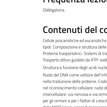
Obbligatoria.
Contenuti del c
Cellule procariotiche ed eucariotiche
lipidi. Composizione e struttura del
Proteine trasportatrici. Sistemi di tr
Trasporto attivo guidato da ATP: sod
Struttura e funzione degli acidi nucle
Ruolo del DNA come vettore dell’inf
nella traduzione delle proteine. Codi
nel riconoscimento cellulare: ruolo
intercellulare: via nervosa e via ormon
per gli ormoni e per i fattori di cres