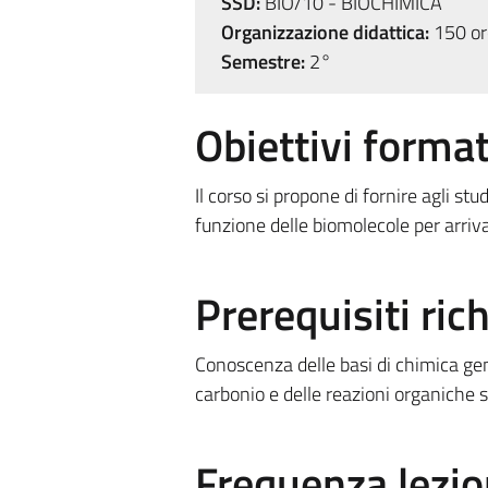
SSD:
BIO/10 - BIOCHIMICA
Organizzazione didattica:
150 ore
Semestre:
2°
Obiettivi format
Il corso si propone di fornire agli st
funzione delle biomolecole per arriv
Prerequisiti rich
Conoscenza delle basi di chimica gen
carbonio e delle reazioni organiche sui
Frequenza lezio