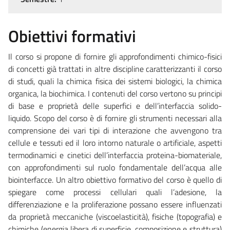
Obiettivi formativi
Il corso si propone di fornire gli approfondimenti chimico-fisici
di concetti già trattati in altre discipline caratterizzanti il corso
di studi, quali la chimica fisica dei sistemi biologici, la chimica
organica, la biochimica. I contenuti del corso vertono su principi
di base e proprietà delle superfici e dell’interfaccia solido-
liquido. Scopo del corso è di fornire gli strumenti necessari alla
comprensione dei vari tipi di interazione che avvengono tra
cellule e tessuti ed il loro intorno naturale o artificiale, aspetti
termodinamici e cinetici dell’interfaccia proteina-biomateriale,
con approfondimenti sul ruolo fondamentale dell’acqua alle
biointerfacce. Un altro obiettivo formativo del corso è quello di
spiegare come processi cellulari quali l’adesione, la
differenziazione e la proliferazione possano essere influenzati
da proprietà meccaniche (viscoelasticità), fisiche (topografia) e
chimiche (energia libera di superficie, composizione e struttura)