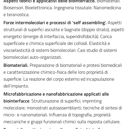
Aspetti teorici e applicativi delle biointerfacce.
Biomateriali.
Biosensori. Bioelettronica. Ingegneria tissutale. Nanomedicina
e teranostica.
Forze intermolecolari e processi di ‘self assembling’.
Aspetti
strutturali di superfici asciutte e bagnate (doppio strato), aspetti
energetici (energie di interfaccia, superidrofobicità). Carica
superficiale e chimica superficiale dei colloidi. Elasticità e
viscoelasticità di sistemi biomolecolari. Casi studio di sistemi
biomolecolari auto-organizzati.
Biomateriali.
Preparazione di biomateriali e protesi biomedicali
e caratterizzazione chimico-fisica delle loro proprietà di
superficie. La reazione del corpo esterno ed incapsulazione
dell’impianto.
Microfabbricazione e nanofabbricazione applicati alle
biointerfacce
. Strutturazione di superfici; imprinting
molecolare; monostrati autoassemblanti; tecniche di sintesi di
micro- e nanomateriali. Influenza di topografia, proprietà
meccaniche e gruppi funzionali chimici sulla risposta cellulare.