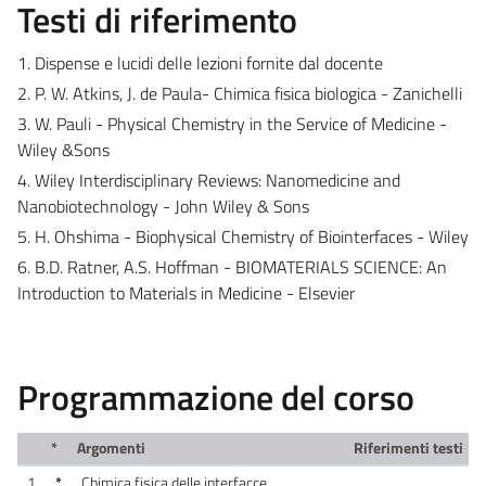
Testi di riferimento
1. Dispense e lucidi delle lezioni fornite dal docente
2. P. W. Atkins, J. de Paula- Chimica fisica biologica - Zanichelli
3. W. Pauli - Physical Chemistry in the Service of Medicine -
Wiley &Sons
4. Wiley Interdisciplinary Reviews: Nanomedicine and
Nanobiotechnology - John Wiley & Sons
5. H. Ohshima - Biophysical Chemistry of Biointerfaces - Wiley
6.
B.D. Ratner, A.S. Hoffman - BIOMATERIALS SCIENCE: An
Introduction to Materials in Medicine - Elsevier
Programmazione del corso
*
Argomenti
Riferimenti testi
1
*
Chimica fisica delle interfacce.