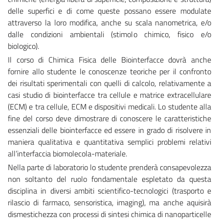
delle superfici e di come queste possano essere modulate
attraverso la loro modifica, anche su scala nanometrica, e/o
dalle condizioni ambientali (stimolo chimico, fisico e/o
biologico).
Il corso di Chimica Fisica delle Biointerfacce dovrà anche
fornire allo studente le conoscenze teoriche per il confronto
dei risultati sperimentali con quelli di calcolo, relativamente a
casi studio di biointerfacce tra cellule e matrice extracellulare
(ECM) e tra cellule, ECM e dispositivi medicali. Lo studente alla
fine del corso deve dimostrare di conoscere le caratteristiche
essenziali delle biointerfacce ed essere in grado di risolvere in
maniera qualitativa e quantitativa semplici problemi relativi
all’interfaccia biomolecola-materiale.
Nella parte di laboratorio lo studente prenderà consapevolezza
non soltanto del ruolo fondamentale espletato da questa
disciplina in diversi ambiti scientifico-tecnologici (trasporto e
rilascio di farmaco, sensoristica, imaging), ma anche aquisirà
dismestichezza con processi di sintesi chimica di nanoparticelle