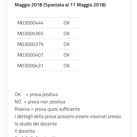
Maggio 2018 (Spostata al 11 Maggio 2018)
M03000444
OK
M03000365
OK
M03000379
OK
M03000407
OK
M03000431
OK
OK = prova positiva
NO = prova non positiva
Riserva = prova quasi sufficiente
I dettegli della prova possono essere visionati presso
lo studio del docente
Il docente