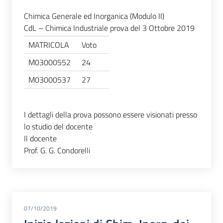
Chimica Generale ed Inorganica (Modulo II)
CdL – Chimica Industriale prova del 3 Ottobre 2019
MATRICOLA
Voto
M03000552
24
M03000537
27
I dettagli della prova possono essere visionati presso
lo studio del docente
Il docente
Prof. G. G. Condorelli
07/10/2019