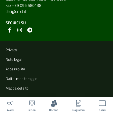
Fax +39 095 580138
dsc@unict.it
SEGUICI SU
Link e informazioni utili
Privacy
Note legali
Accessibilità
Dati di monitoraggio
Mappa del sito
Avvisi
Lezioni
Docenti
Programmi
Esami