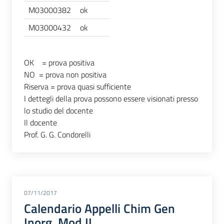
M03000382
ok
M03000432
ok
OK = prova positiva
NO = prova non positiva
Riserva = prova quasi sufficiente
I dettegli della prova possono essere visionati presso
lo studio del docente
Il docente
Prof. G. G. Condorelli
07/11/2017
Calendario Appelli Chim Gen
Inorg. Mod II