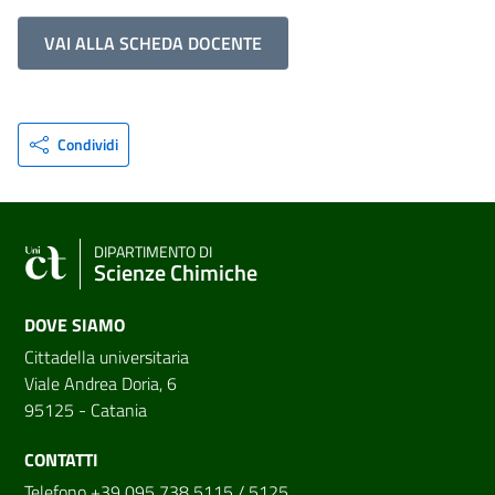
VAI ALLA SCHEDA DOCENTE
Condividi
DIPARTIMENTO DI
Scienze Chimiche
DOVE SIAMO
Cittadella universitaria
Viale Andrea Doria, 6
95125 - Catania
CONTATTI
Telefono +39 095 738 5115 / 5125