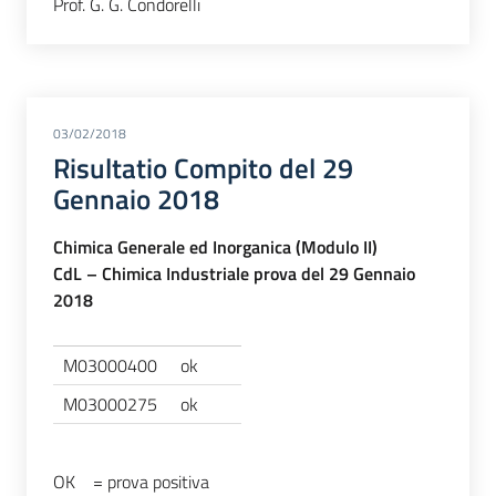
Prof. G. G. Condorelli
03/02/2018
Risultatio Compito del 29
Gennaio 2018
Chimica Generale ed Inorganica (Modulo II)
CdL – Chimica Industriale prova del 29 Gennaio
2018
M03000400
ok
M03000275
ok
OK = prova positiva