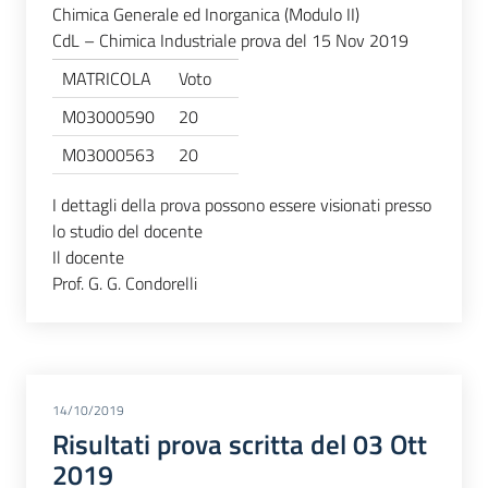
Chimica Generale ed Inorganica (Modulo II)
CdL – Chimica Industriale prova del 15 Nov 2019
MATRICOLA
Voto
M03000590
20
M03000563
20
I dettagli della prova possono essere visionati presso
lo studio del docente
Il docente
Prof. G. G. Condorelli
14/10/2019
Risultati prova scritta del 03 Ott
2019