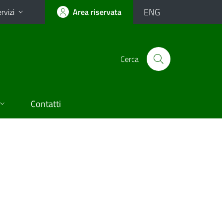
ENG
rvizi
Area riservata
Cerca
Contatti