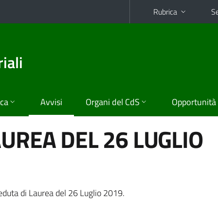
Rubrica
Se
iali
ica
Avvisi
Organi del CdS
Opportunità
AUREA DEL 26 LUGLIO
duta di Laurea del 26 Luglio 2019.