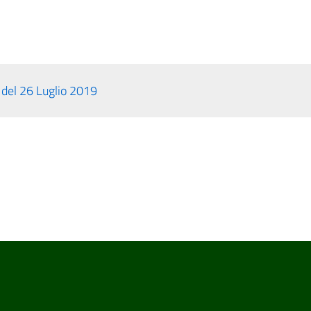
del 26 Luglio 2019