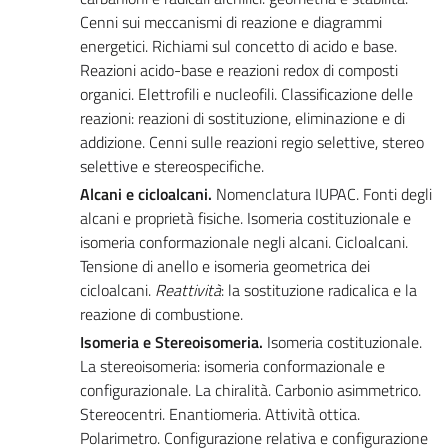
Cenni sui meccanismi di reazione e diagrammi
energetici. Richiami sul concetto di acido e base.
Reazioni acido-base e reazioni redox di composti
organici. Elettrofili e nucleofili. Classificazione delle
reazioni: reazioni di sostituzione, eliminazione e di
addizione. Cenni sulle reazioni regio selettive, stereo
selettive e stereospecifiche.
Alcani e cicloalcani.
Nomenclatura IUPAC. Fonti degli
alcani e proprietà fisiche. Isomeria costituzionale e
isomeria conformazionale negli alcani. Cicloalcani.
Tensione di anello e isomeria geometrica dei
cicloalcani.
Reattività
: la sostituzione radicalica e la
reazione di combustione.
Isomeria e Stereoisomeria.
Isomeria costituzionale.
La stereoisomeria: isomeria conformazionale e
configurazionale. La chiralità. Carbonio asimmetrico.
Stereocentri. Enantiomeria. Attività ottica.
Polarimetro. Configurazione relativa e configurazione