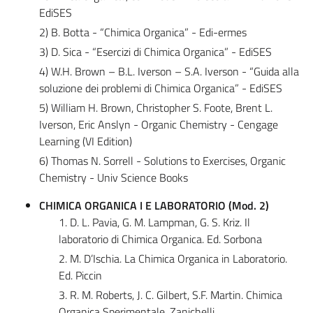
EdiSES
2) B. Botta - “Chimica Organica” - Edi-ermes
3) D. Sica - “Esercizi di Chimica Organica” - EdiSES
4) W.H. Brown – B.L. Iverson – S.A. Iverson - “Guida alla
soluzione dei problemi di Chimica Organica” - EdiSES
5) William H. Brown, Christopher S. Foote, Brent L.
Iverson, Eric Anslyn - Organic Chemistry - Cengage
Learning (VI Edition)
6) Thomas N. Sorrell - Solutions to Exercises, Organic
Chemistry - Univ Science Books
CHIMICA ORGANICA I E LABORATORIO (Mod. 2)
1. D. L. Pavia, G. M. Lampman, G. S. Kriz. Il
laboratorio di Chimica Organica. Ed. Sorbona
2. M. D’Ischia. La Chimica Organica in Laboratorio.
Ed. Piccin
3. R. M. Roberts, J. C. Gilbert, S.F. Martin. Chimica
Organica Sperimentale. Zanichelli