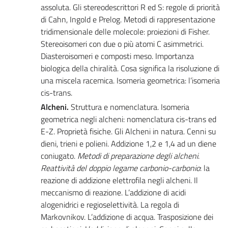
assoluta. Gli stereodescrittori R ed S: regole di priorità
di Cahn, Ingold e Prelog. Metodi di rappresentazione
tridimensionale delle molecole: proiezioni di Fisher.
Stereoisomeri con due o più atomi C asimmetrici.
Diasteroisomeri e composti meso. Importanza
biologica della chiralità. Cosa significa la risoluzione di
una miscela racemica. Isomeria geometrica: l’isomeria
cis-trans.
Alcheni.
Struttura e nomenclatura. Isomeria
geometrica negli alcheni: nomenclatura cis-trans ed
E-Z. Proprietà fisiche. Gli Alcheni in natura. Cenni su
dieni, trieni e polieni. Addizione 1,2 e 1,4 ad un diene
coniugato.
Metodi di preparazione degli alcheni
.
Reattività del doppio legame carbonio-carbonio
: la
reazione di addizione elettrofila negli alcheni. Il
meccanismo di reazione. L’addizione di acidi
alogenidrici e regioselettività. La regola di
Markovnikov. L’addizione di acqua. Trasposizione dei