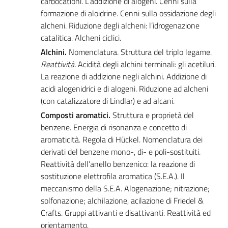
carbocationi. L’addizione di alogeni. Cenni sulla
formazione di aloidrine. Cenni sulla ossidazione degli
alcheni. Riduzione degli alcheni: l’idrogenazione
catalitica. Alcheni ciclici.
Alchini.
Nomenclatura. Struttura del triplo legame.
Reattività.
Acidità degli alchini terminali: gli acetiluri.
La reazione di addizione negli alchini. Addizione di
acidi alogenidrici e di alogeni. Riduzione ad alcheni
(con catalizzatore di Lindlar) e ad alcani.
Composti aromatici.
Struttura e proprietà del
benzene. Energia di risonanza e concetto di
aromaticità. Regola di Hückel. Nomenclatura dei
derivati del benzene mono-, di- e poli-sostituiti.
Reattività dell’anello benzenico: la reazione di
sostituzione elettrofila aromatica (S.E.A.). Il
meccanismo della S.E.A. Alogenazione; nitrazione;
solfonazione; alchilazione, acilazione di Friedel &
Crafts. Gruppi attivanti e disattivanti. Reattività ed
orientamento.