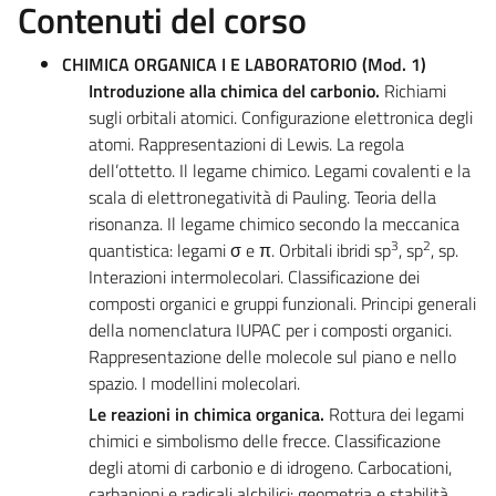
Contenuti del corso
CHIMICA ORGANICA I E LABORATORIO (Mod. 1)
Introduzione alla chimica del carbonio.
Richiami
sugli orbitali atomici. Configurazione elettronica degli
atomi. Rappresentazioni di Lewis. La regola
dell’ottetto. Il legame chimico. Legami covalenti e la
scala di elettronegatività di Pauling. Teoria della
risonanza. Il legame chimico secondo la meccanica
3
2
quantistica: legami σ e π. Orbitali ibridi sp
, sp
, sp.
Interazioni intermolecolari. Classificazione dei
composti organici e gruppi funzionali. Principi generali
della nomenclatura IUPAC per i composti organici.
Rappresentazione delle molecole sul piano e nello
spazio. I modellini molecolari.
Le reazioni in chimica organica.
Rottura dei legami
chimici e simbolismo delle frecce. Classificazione
degli atomi di carbonio e di idrogeno. Carbocationi,
carbanioni e radicali alchilici: geometria e stabilità.