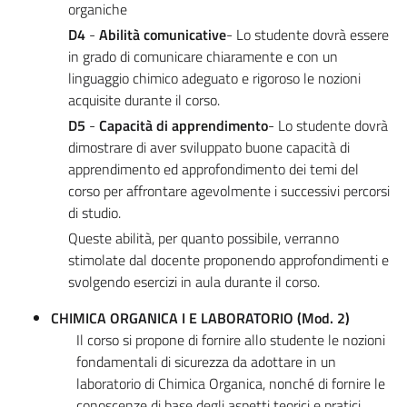
organiche
D4
-
Abilità comunicative
- Lo studente dovrà essere
in grado di comunicare chiaramente e con un
linguaggio chimico adeguato e rigoroso le nozioni
acquisite durante il corso.
D5
-
Capacità di apprendimento
- Lo studente dovrà
dimostrare di aver sviluppato buone capacità di
apprendimento ed approfondimento dei temi del
corso per affrontare agevolmente i successivi percorsi
di studio.
Queste abilità, per quanto possibile, verranno
stimolate dal docente proponendo approfondimenti e
svolgendo esercizi in aula durante il corso.
CHIMICA ORGANICA I E LABORATORIO (Mod. 2)
Il corso si propone di fornire allo studente le nozioni
fondamentali di sicurezza da adottare in un
laboratorio di Chimica Organica, nonché di fornire le
conoscenze di base degli aspetti teorici e pratici