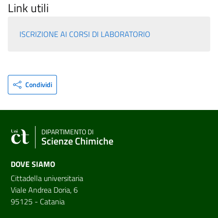
Link utili
ISCRIZIONE AI CORSI DI LABORATORIO
Condividi
DIPARTIMENTO DI
Scienze Chimiche
DOVE SIAMO
Cittadella universitaria
Viale Andrea Doria, 6
95125 - Catania