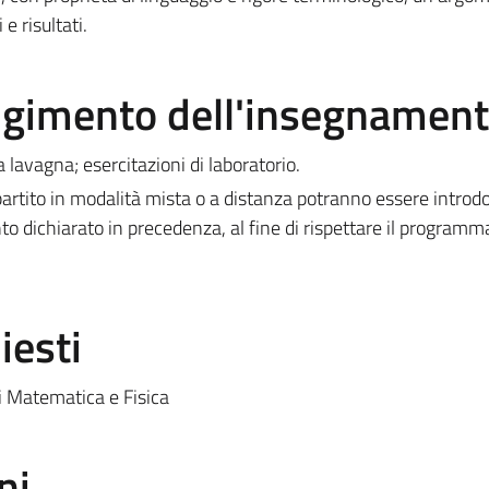
e risultati.
olgimento dell'insegnamen
a lavagna; esercitazioni di laboratorio.
rtito in modalità mista o a distanza potranno essere introdo
to dichiarato in precedenza, al fine di rispettare il programm
iesti
i Matematica e Fisica
ni