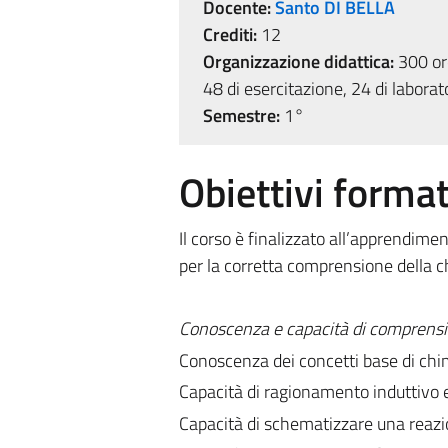
Docente:
Santo DI BELLA
Crediti:
12
Organizzazione didattica:
300 ore
48 di esercitazione, 24 di laborat
Semestre:
1°
Obiettivi format
Il corso è finalizzato all’apprendim
per la corretta comprensione della ch
Conoscenza e capacità di comprensi
Conoscenza dei concetti base di chi
Capacità di ragionamento induttivo 
Capacità di schematizzare una reazio