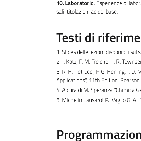
10. Laboratorio
: Esperienze di labora
sali, titolazioni acido-base.
Testi di riferim
1. Slides delle lezioni disponibili sul 
2. J. Kotz, P. M. Treichel, J. R. Town
3. R. H. Petrucci, F. G. Herring, J. 
Applications", 11th Edition, Pearson
4. A cura di M. Speranza “Chimica G
5. Michelin Lausarot P.; Vaglio G. A.
Programmazione