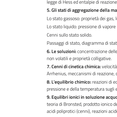
legge di Hess ed entalpie di reazione
5. Gli stati di aggregazione della ma
Lo stato gassoso: proprietà dei gas, l
Lo stato liquido: pressione di vapore 
Cenni sullo stato solido.
Passaggi di stato, diagramma di stat
6. Le soluzioni:
concentrazione delle s
non volatili e proprietà colligative.
7. Cenni di cinetica chimica:
velocità
Arrhenius, meccanismi di reazione, ca
8. L’equilibrio chimico:
reazioni di e
pressione e della temperatura sugli eq
9. Equilibri ionici in soluzione acqu
teoria di Bronsted, prodotto ionico del
acidi poliprotici (cenni), reazioni ac