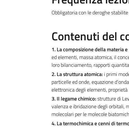
Obbligatoria con le deroghe stabilite
Contenuti del c
1. La composizione della materia e 
ed elementi, massa atomica, il conc
loro bilanciamento, rapporti quantita
2. La struttura atomica:
i primi mode
particelle ed onde, equazione d’onda p
elettronica degli elementi, proprietà
3. Il legame chimico:
strutture di Le
valenza e ibridazione degli orbitali,
molecolari per le molecole biatomich
4. La termochimica e cenni di ter