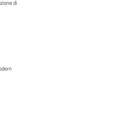
azione di
Modern