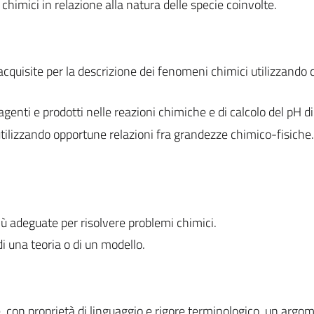
himici in relazione alla natura delle specie coinvolte.
acquisite per la descrizione dei fenomeni chimici utilizzando 
eagenti e prodotti nelle reazioni chimiche e di calcolo del pH di
tilizzando opportune relazioni fra grandezze chimico-fisiche.
più adeguate per risolvere problemi chimici.
di una teoria o di un modello.
e, con proprietà di linguaggio e rigore terminologico, un argo