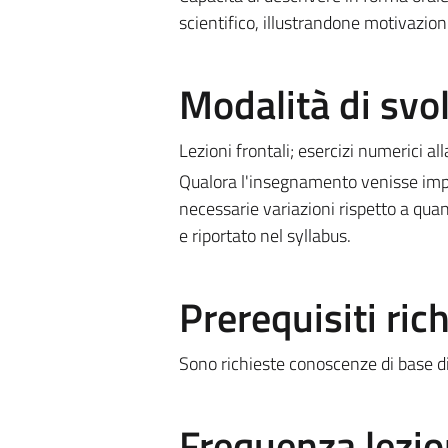
scientifico, illustrandone motivazioni 
Modalità di sv
Lezioni frontali; esercizi numerici all
Qualora l'insegnamento venisse impa
necessarie variazioni rispetto a quan
e riportato nel syllabus.
Prerequisiti rich
Sono richieste conoscenze di base d
Frequenza lezio