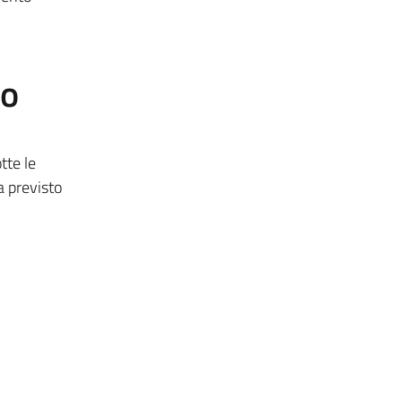
to
tte le
a previsto