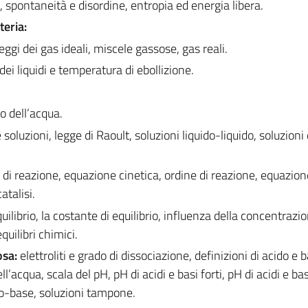
, spontaneità e disordine, entropia ed energia libera.
teria:
eggi dei gas ideali, miscele gassose, gas reali.
dei liquidi e temperatura di ebollizione.
o dell’acqua.
oluzioni, legge di Raoult, soluzioni liquido-liquido, soluzioni d
 di reazione, equazione cinetica, ordine di reazione, equazion
talisi.
quilibrio, la costante di equilibrio, influenza della concentrazio
uilibri chimici.
osa:
elettroliti e grado di dissociazione, definizioni di acido e 
l’acqua, scala del pH, pH di acidi e basi forti, pH di acidi e bas
ido-base, soluzioni tampone.