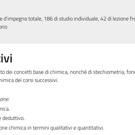
 d'impegno totale, 186 di studio individuale, 42 di lezione fr
orio
ivi
ento dei concetti base di chimica, nonché di stechiometria, fo
imica dei corsi successivi.
one:
mica.
e deduttivo.
ne chimica in termini qualitativi e quantitativi.