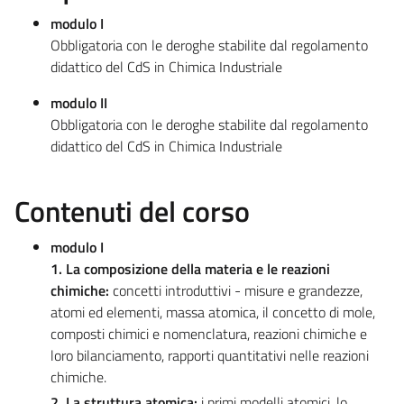
modulo I
Obbligatoria con le deroghe stabilite dal regolamento
didattico del CdS in Chimica Industriale
modulo II
Obbligatoria con le deroghe stabilite dal regolamento
didattico del CdS in Chimica Industriale
Contenuti del corso
modulo I
1. La composizione della materia e le reazioni
chimiche:
concetti introduttivi - misure e grandezze,
atomi ed elementi, massa atomica, il concetto di mole,
composti chimici e nomenclatura, reazioni chimiche e
loro bilanciamento, rapporti quantitativi nelle reazioni
chimiche.
2. La struttura atomica:
i primi modelli atomici, lo