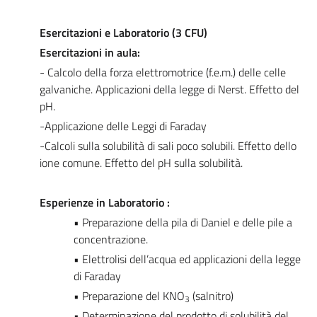
Esercitazioni e Laboratorio (3 CFU)
Esercitazioni in aula:
- Calcolo della forza elettromotrice (f.e.m.) delle celle
galvaniche. Applicazioni della legge di Nerst. Effetto del
pH.
-Applicazione delle Leggi di Faraday
-Calcoli sulla solubilità di sali poco solubili. Effetto dello
ione comune. Effetto del pH sulla solubilità.
Esperienze in Laboratorio :
• Preparazione della pila di Daniel e delle pile a
concentrazione.
• Elettrolisi dell’acqua ed applicazioni della legge
di Faraday
• Preparazione del KNO
(salnitro)
3
• Determinazione del prodotto di solubilità del