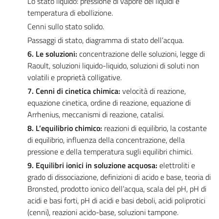
Lo stato liquido: pressione di vapore dei liquidi e
temperatura di ebollizione.
Cenni sullo stato solido.
Passaggi di stato, diagramma di stato dell’acqua.
6. Le soluzioni:
concentrazione delle soluzioni, legge di
Raoult, soluzioni liquido-liquido, soluzioni di soluti non
volatili e proprietà colligative.
7. Cenni di cinetica chimica:
velocità di reazione,
equazione cinetica, ordine di reazione, equazione di
Arrhenius, meccanismi di reazione, catalisi.
8. L’equilibrio chimico:
reazioni di equilibrio, la costante
di equilibrio, influenza della concentrazione, della
pressione e della temperatura sugli equilibri chimici.
9. Equilibri ionici in soluzione acquosa:
elettroliti e
grado di dissociazione, definizioni di acido e base, teoria di
Bronsted, prodotto ionico dell’acqua, scala del pH, pH di
acidi e basi forti, pH di acidi e basi deboli, acidi poliprotici
(cenni), reazioni acido-base, soluzioni tampone.