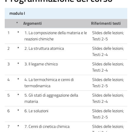
modulo I
*
Argomenti
Riferimenti testi
1
*
1. La composizione della materia e le
Slides delle lezioni;
reazioni chimiche
Testi 2-5
2
*
2. La struttura atomica
Slides delle lezioni;
Testi 2-4
3
*
3. Il legame chimico
Slides delle lezioni;
Testi 2-4
4
*
4. La termochimica e cenni di
Slides delle lezioni;
termodinamica
Testi 2-5
5
*
5. Gli stati di aggregazione della
Slides delle lezioni;
materia
Testi 2-4
6
*
6. Le soluzioni
Slides delle lezioni;
Testi 2-5
7
*
7. Cenni di cinetica chimica
Slides delle lezioni;