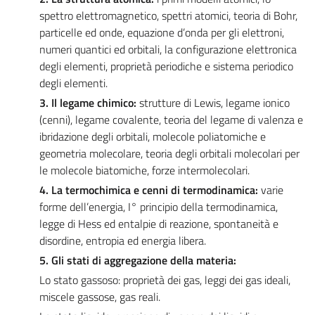
spettro elettromagnetico, spettri atomici, teoria di Bohr,
particelle ed onde, equazione d’onda per gli elettroni,
numeri quantici ed orbitali, la configurazione elettronica
degli elementi, proprietà periodiche e sistema periodico
degli elementi.
3. Il legame chimico:
strutture di Lewis, legame ionico
(cenni), legame covalente, teoria del legame di valenza e
ibridazione degli orbitali, molecole poliatomiche e
geometria molecolare, teoria degli orbitali molecolari per
le molecole biatomiche, forze intermolecolari.
4. La termochimica e cenni di termodinamica:
varie
forme dell’energia, I° principio della termodinamica,
legge di Hess ed entalpie di reazione, spontaneità e
disordine, entropia ed energia libera.
5. Gli stati di aggregazione della materia:
Lo stato gassoso: proprietà dei gas, leggi dei gas ideali,
miscele gassose, gas reali.