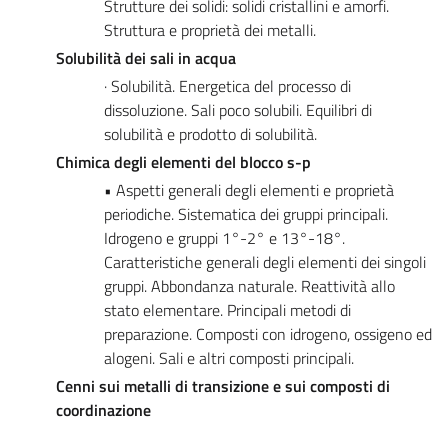
Strutture dei solidi: solidi cristallini e amorfi.
Struttura e proprietà dei metalli.
Solubilità dei sali in acqua
· Solubilità. Energetica del processo di
dissoluzione. Sali poco solubili. Equilibri di
solubilità e prodotto di solubilità.
Chimica degli elementi del blocco s-p
• Aspetti generali degli elementi e proprietà
periodiche. Sistematica dei gruppi principali.
Idrogeno e gruppi 1°-2° e 13°-18°.
Caratteristiche generali degli elementi dei singoli
gruppi. Abbondanza naturale. Reattività allo
stato elementare. Principali metodi di
preparazione. Composti con idrogeno, ossigeno ed
alogeni. Sali e altri composti principali.
Cenni sui metalli di transizione e sui composti di
coordinazione