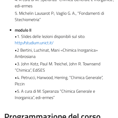
edi-ermes
5. Michelin Lausarot P.; Vaglio G. A., “Fondamenti di
Stechiometria”
modulo II
•1. Slides delle lezioni disponibili sul sito:
http://
studium.unict.it/
•2 Bertini, Luchinat, Mani «Chimica Inorganica»
Ambrosiana
•3. John Kotz, Paul M. Treichel, John R. Townsend
“Chimica”, EdiSES
•4. Petrucci, Harwood, Herring, “Chimica Generale”,
Piccin
•5. A cura di M. Speranza “Chimica Generale e
Inorganica”, edi-ermes”
Programmazione del corso