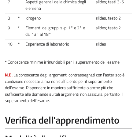
7
Aspetti generali della chimica degli
slides; testi 3-5
elementi
8
*
Idrogeno
slides; testo 2
9
*
Elementi dei gruppi s-p: 1° e 2° e
slides; testo 2
dal 13° al 18°
10
*
Esperienze di laboratorio
slides
*
Conoscenze minime irrinunciabili per il superamento dell'esame.
N.B.
La conoscenza degli argomenti contrassegnati con l'asterisco è
condizione necessaria ma non sufficiente per il superamento
dell'esame. Rispondere in maniera sufficiente o anche più che
sufficiente alle domande su tali argomenti non assicura, pertanto, il
superamento dell'esame.
Verifica dell'apprendimento