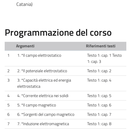
Catania)
Programmazione del corso
Argomenti
Riferimenti testi
1
1. *Il campo elettrostatico
Testo 1: cap. 1 Testo
1: cap. 3
2
2. *Il potenziale elettrostatico
Testo 1: cap. 2
3
3. *Capacità elettrica ed energia
Testo 1: cap. 4
elettrostatica
4
4. *Corrente elettrica nei solidi
Testo 1: cap. 5
5
5. *Il campo magnetico
Testo 1: cap. 6
6
6. *Sorgenti del campo magnetico
Testo 1: cap. 7
7
7. *Induzione elettromagnetica
Testo 1: cap. 8