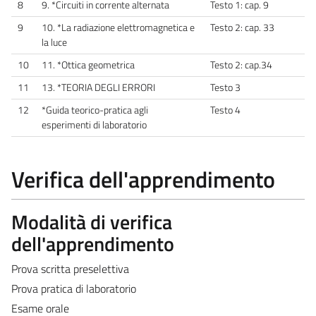
8
9. *Circuiti in corrente alternata
Testo 1: cap. 9
9
10. *La radiazione elettromagnetica e
Testo 2: cap. 33
la luce
10
11. *Ottica geometrica
Testo 2: cap.34
11
13. *TEORIA DEGLI ERRORI
Testo 3
12
*Guida teorico-pratica agli
Testo 4
esperimenti di laboratorio
Verifica dell'apprendimento
Modalità di verifica
dell'apprendimento
Prova scritta preselettiva
Prova pratica di laboratorio
Esame orale