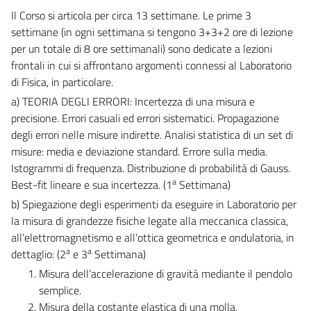
Il Corso si articola per circa 13 settimane. Le prime 3
settimane (in ogni settimana si tengono 3+3+2 ore di lezione
per un totale di 8 ore settimanali) sono dedicate a lezioni
frontali in cui si affrontano argomenti connessi al Laboratorio
di Fisica, in particolare.
a) TEORIA DEGLI ERRORI: Incertezza di una misura e
precisione. Errori casuali ed errori sistematici. Propagazione
degli errori nelle misure indirette. Analisi statistica di un set di
misure: media e deviazione standard. Errore sulla media.
Istogrammi di frequenza. Distribuzione di probabilità di Gauss.
a
Best-fit lineare e sua incertezza. (1
Settimana)
b) Spiegazione degli esperimenti da eseguire in Laboratorio per
la misura di grandezze fisiche legate alla meccanica classica,
all’elettromagnetismo e all’ottica geometrica e ondulatoria, in
a
a
dettaglio: (2
e 3
Settimana)
Misura dell’accelerazione di gravità mediante il pendolo
semplice.
Misura della costante elastica di una molla.