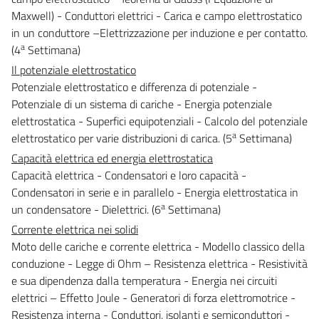
Maxwell) - Conduttori elettrici - Carica e campo elettrostatico
in un conduttore –Elettrizzazione per induzione e per contatto.
a
(4
Settimana)
Il potenziale elettrostatico
Potenziale elettrostatico e differenza di potenziale -
Potenziale di un sistema di cariche - Energia potenziale
elettrostatica - Superfici equipotenziali - Calcolo del potenziale
a
elettrostatico per varie distribuzioni di carica. (5
Settimana)
Capacità elettrica ed energia elettrostatica
Capacità elettrica - Condensatori e loro capacità -
Condensatori in serie e in parallelo - Energia elettrostatica in
a
un condensatore - Dielettrici. (6
Settimana)
Corrente elettrica nei solidi
Moto delle cariche e corrente elettrica - Modello classico della
conduzione - Legge di Ohm – Resistenza elettrica - Resistività
e sua dipendenza dalla temperatura - Energia nei circuiti
elettrici – Effetto Joule - Generatori di forza elettromotrice -
Resistenza interna - Conduttori, isolanti e semiconduttori -