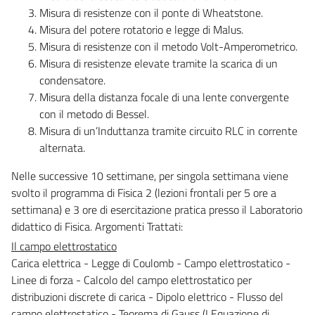
Misura di resistenze con il ponte di Wheatstone.
Misura del potere rotatorio e legge di Malus.
Misura di resistenze con il metodo Volt-Amperometrico.
Misura di resistenze elevate tramite la scarica di un
condensatore.
Misura della distanza focale di una lente convergente
con il metodo di Bessel.
Misura di un’Induttanza tramite circuito RLC in corrente
alternata.
Nelle successive 10 settimane, per singola settimana viene
svolto il programma di Fisica 2 (lezioni frontali per 5 ore a
settimana) e 3 ore di esercitazione pratica presso il Laboratorio
didattico di Fisica. Argomenti Trattati:
Il campo elettrostatico
Carica elettrica - Legge di Coulomb - Campo elettrostatico -
Linee di forza - Calcolo del campo elettrostatico per
distribuzioni discrete di carica - Dipolo elettrico - Flusso del
campo elettrostatico - Teorema di Gauss (I Equazione di