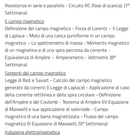
a
Resistenze in serie e parallelo - Circuito RC (fase di scarica). (7
Settimana)
Il campo magnetico
Definizione del campo magnetico - Forza di Lorentz – II Legge
di Laplace - Moto di una carica puntiforme in un campo
magnetico – Lo spettrometro di massa - Momento magnetico
di un magnetino e di una spira percorsa da corrente -
a
Equivalenza di Ampère – Amperometro - Voltmetro. (8
Settimana)
Sorgenti del campo magnetico
Legge di Biot e Savart - Calcolo del campo magnetico
generato da correnti (I Legge di Laplace) - Applicazione al caso
della corrente rettilinea e della spira circolare –Definizione
dell’Ampère e del Coulomb - Teorema di Ampère (IV Equazione
di Maxwell) e sua applicazione al solenoide - Campo
magnetico di una barra magnetizzata - Flusso del campo
a
magnetico (II Equazione di Maxwell). (9
Settimana)
Induzione elettromagnetica