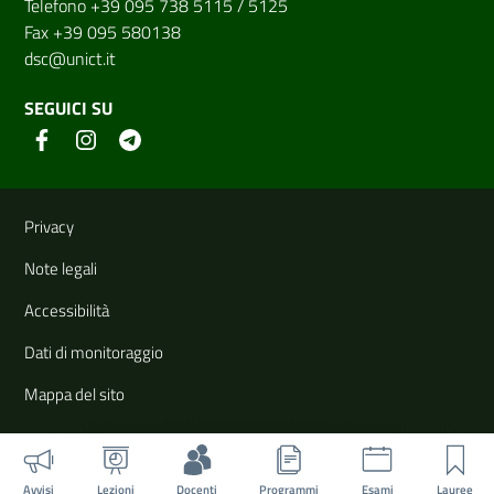
Telefono +39 095 738 5115 / 5125
Fax +39 095 580138
dsc@unict.it
SEGUICI SU
Link e informazioni utili
Privacy
Note legali
Accessibilità
Dati di monitoraggio
Mappa del sito
Avvisi
Lezioni
Docenti
Programmi
Esami
Lauree