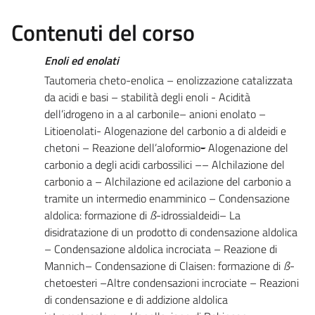
Contenuti del corso
Enoli ed enolati
Tautomeria cheto-enolica – enolizzazione catalizzata
da acidi e basi – stabilità degli enoli - Acidità
dell’idrogeno in a al carbonile– anioni enolato –
Litioenolati- Alogenazione del carbonio a di aldeidi e
chetoni – Reazione dell’aloformio
-
Alogenazione del
carbonio a degli acidi carbossilici –– Alchilazione del
carbonio a – Alchilazione ed acilazione del carbonio a
tramite un intermedio enamminico – Condensazione
aldolica: formazione di
ß
-idrossialdeidi– La
disidratazione di un prodotto di condensazione aldolica
– Condensazione aldolica incrociata – Reazione di
Mannich– Condensazione di Claisen: formazione di
ß
-
chetoesteri –Altre condensazioni incrociate – Reazioni
di condensazione e di addizione aldolica