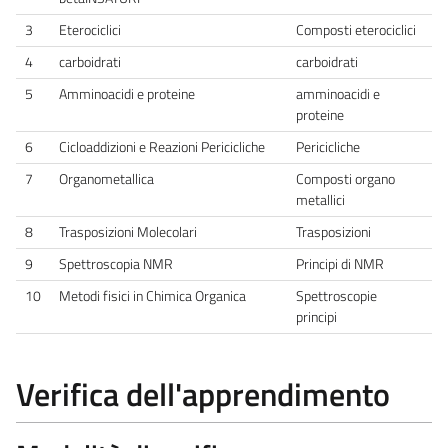
3
Eterociclici
Composti eterociclici
4
carboidrati
carboidrati
5
Amminoacidi e proteine
amminoacidi e
proteine
6
Cicloaddizioni e Reazioni Pericicliche
Pericicliche
7
Organometallica
Composti organo
metallici
8
Trasposizioni Molecolari
Trasposizioni
9
Spettroscopia NMR
Principi di NMR
10
Metodi fisici in Chimica Organica
Spettroscopie
principi
Verifica dell'apprendimento