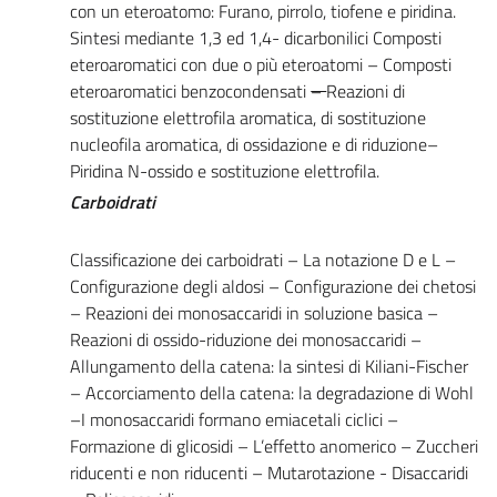
con un eteroatomo: Furano, pirrolo, tiofene e piridina.
Sintesi mediante 1,3 ed 1,4- dicarbonilici Composti
eteroaromatici con due o più eteroatomi – Composti
eteroaromatici benzocondensati
–
Reazioni di
sostituzione elettrofila aromatica, di sostituzione
nucleofila aromatica, di ossidazione e di riduzione–
Piridina N-ossido e sostituzione elettrofila.
Carboidrati
Classificazione dei carboidrati – La notazione D e L –
Configurazione degli aldosi – Configurazione dei chetosi
– Reazioni dei monosaccaridi in soluzione basica –
Reazioni di ossido-riduzione dei monosaccaridi –
Allungamento della catena: la sintesi di Kiliani-Fischer
– Accorciamento della catena: la degradazione di Wohl
–I monosaccaridi formano emiacetali ciclici –
Formazione di glicosidi – L’effetto anomerico – Zuccheri
riducenti e non riducenti – Mutarotazione - Disaccaridi