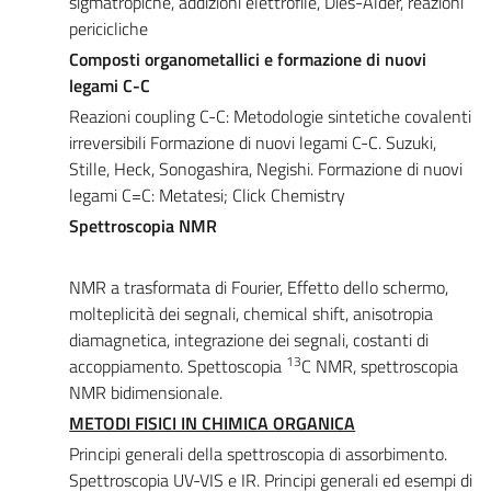
sigmatropiche, addizioni elettrofile, Dies-Alder, reazioni
pericicliche
Composti organometallici e formazione di nuovi
legami C-C
Reazioni coupling C-C: Metodologie sintetiche covalenti
irreversibili Formazione di nuovi legami C-C. Suzuki,
Stille, Heck, Sonogashira, Negishi. Formazione di nuovi
legami C=C: Metatesi; Click Chemistry
Spettroscopia NMR
NMR a trasformata di Fourier, Effetto dello schermo,
molteplicità dei segnali, chemical shift, anisotropia
diamagnetica, integrazione dei segnali, costanti di
13
accoppiamento. Spettoscopia
C NMR, spettroscopia
NMR bidimensionale.
METODI FISICI IN CHIMICA ORGANICA
Principi generali della spettroscopia di assorbimento.
Spettroscopia UV-VIS e IR. Principi generali ed esempi di