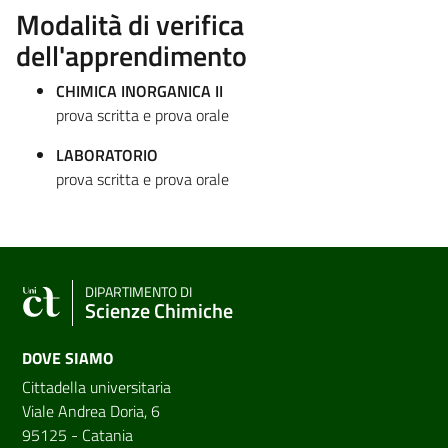
Modalità di verifica
dell'apprendimento
CHIMICA INORGANICA II
prova scritta e prova orale
LABORATORIO
prova scritta e prova orale
DIPARTIMENTO DI
Scienze Chimiche
DOVE SIAMO
Cittadella universitaria
Viale Andrea Doria, 6
95125 - Catania