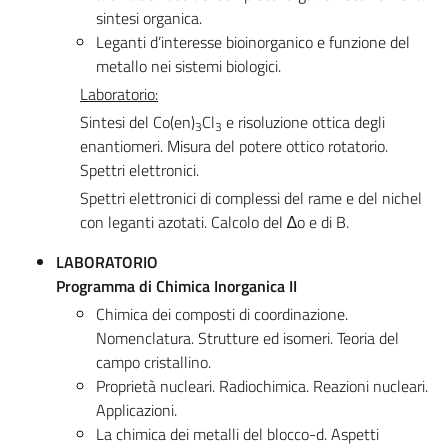
sintesi organica.
Leganti d’interesse bioinorganico e funzione del
metallo nei sistemi biologici.
Laboratorio:
Sintesi del Co(en)
Cl
e risoluzione ottica degli
3
3
enantiomeri. Misura del potere ottico rotatorio.
Spettri elettronici.
Spettri elettronici di complessi del rame e del nichel
con leganti azotati. Calcolo del ∆o e di B.
LABORATORIO
Programma di Chimica Inorganica II
Chimica dei composti di coordinazione.
Nomenclatura. Strutture ed isomeri. Teoria del
campo cristallino.
Proprietà nucleari. Radiochimica. Reazioni nucleari.
Applicazioni.
La chimica dei metalli del blocco-d. Aspetti