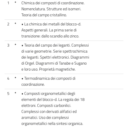
1
*
Chimica dei composti di coordinazione.
Nomenclatura. Strutture ed isomeri.
Teoria del campo cristallino.
2
*
• La chimica dei metalli del blocco-d.
Aspetti generali. La prima serie di
transizione: dallo scandio allo zinco.
3
*
• Teoria del campo dei leganti. Complessi
di varie geometrie. Serie spettrochimica
dei leganti. Spettri elettronici. Diagrammi
di Orgel. Diagrammi di Tanabe e Sugano
e loro uso. Proprietà magnetiche.
4
*
• Termodinamica dei composti di
coordinazione.
5
*
• Composti organometallici degli
elementi del blocco-d. La regola dei 18
elettroni. Composti carbonilici.
Complessi con derivati alifatici ed
aromatici. Uso dei complessi
organometallici nella sintesi organica.