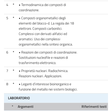
4
*
• Termodinamica dei composti di
coordinazione.
5
*
• Composti organometallici degli
elementi del blocco-d. La regola dei 18
elettroni. Composti carbonilici.
Complessi con derivati alifatici ed
aromatici. Uso dei complessi
organometallici nella sintesi organica.
6
*
• Reazioni dei composti di coordinazione.
Sostituzioni nucleofile e reazioni di
trasferimento elettronico.
7
*
• Proprietà nucleari. Radiochimica.
Reazioni nucleari. Applicazioni.
8
*
• Leganti d’interesse bioinorganico e
funzione del metallo nei sistemi biologici.
LABORATORIO
*
Argomenti
Riferimenti testi