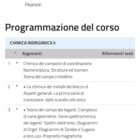
Pearson
Programmazione del corso
CHIMICA INORGANICA II
*
Argomenti
Riferimenti testi
1
*
Chimica dei composti di coordinazione.
Nomenclatura. Strutture ed isomeri.
Teoria del campo cristallino.
2
*
• La chimica dei metalli del blocco-d.
Aspetti generali. La prima serie di
transizione: dallo scandio allo zinco.
3
*
• Teoria del campo dei leganti. Complessi
di varie geometrie. Serie spettrochimica
dei leganti. Spettri elettronici. Diagrammi
di Orgel. Diagrammi di Tanabe e Sugano
e loro uso. Proprietà magnetiche.