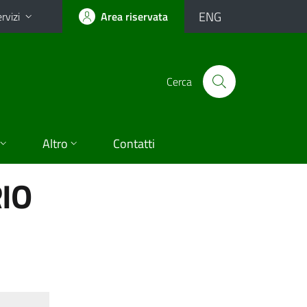
ENG
rvizi
Area riservata
Cerca
Altro
Contatti
IO