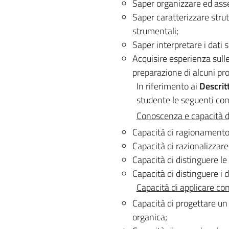
Saper organizzare ed assem
Saper caratterizzare stru
strumentali;
Saper interpretare i dati s
Acquisire esperienza sull
preparazione di alcuni pro
In riferimento ai
Descrit
studente le seguenti co
Conoscenza e capacità 
Capacità di ragionamento 
Capacità di razionalizzare
Capacità di distinguere le 
Capacità di distinguere i 
Capacità di applicare co
Capacità di progettare un
organica;