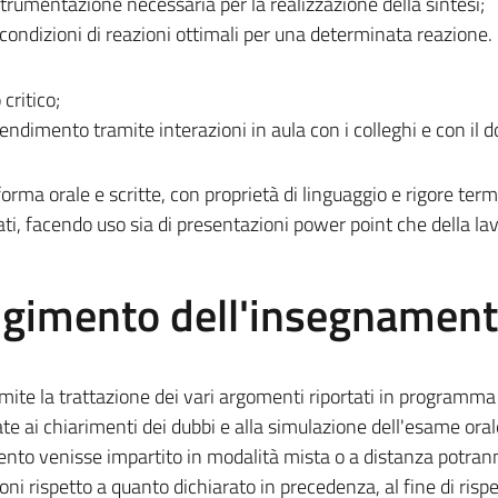
trumentazione necessaria per la realizzazione della sintesi;
 condizioni di reazioni ottimali per una determinata reazione.
critico;
ndimento tramite interazioni in aula con i colleghi e con il d
forma orale e scritte, con proprietà di linguaggio e rigore term
ati, facendo uso sia di presentazioni power point che della l
olgimento dell'insegnamen
ite la trattazione dei vari argomenti riportati in programma
te ai chiarimenti dei dubbi e alla simulazione dell'esame oral
nto venisse impartito in modalità mista o a distanza potran
oni rispetto a quanto dichiarato in precedenza, al fine di rispet