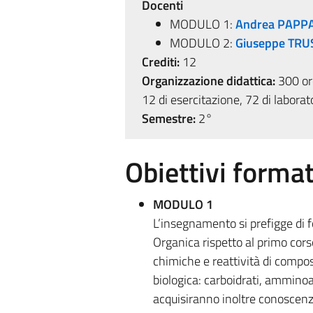
Docenti
MODULO 1:
Andrea PAPP
MODULO 2:
Giuseppe TR
Crediti:
12
Organizzazione didattica:
300 ore
12 di esercitazione, 72 di laborat
Semestre:
2°
Obiettivi format
MODULO 1
L’insegnamento si prefigge di 
Organica rispetto al primo cors
chimiche e reattività di compost
biologica: carboidrati, amminoacid
acquisiranno inoltre conoscenze