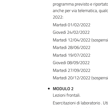
programma previsto e riportato 
anche per via telematica, qualo
2022:
Martedi 01/02/2022
Giovedi 24/02/2022
Martedi 12/04/2022 (sospensio
Martedi 28/06/2022
Martedi 19/07/2022
Giovedi 08/09/2022
Martedi 27/09/2022
Martedi 20/12/2022 (sospensio
MODULO 2
Lezioni frontali.
Esercitazioni di laboratorio . Ut