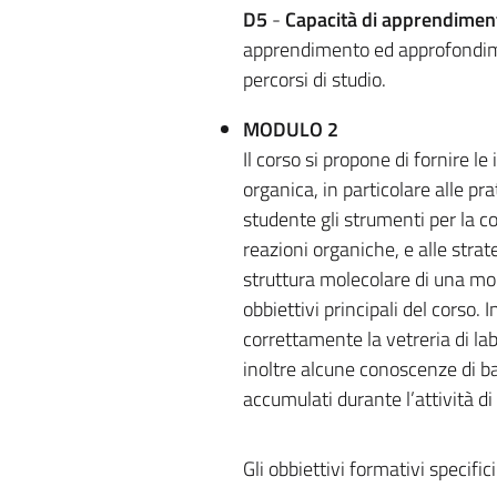
D5
-
Capacità di apprendimen
apprendimento ed approfondime
percorsi di studio.
MODULO 2
Il corso si propone di fornire l
organica, in particolare alle pra
studente gli strumenti per la c
reazioni organiche, e alle strat
struttura molecolare di una mol
obbiettivi principali del corso. 
correttamente la vetreria di la
inoltre alcune conoscenze di bas
accumulati durante l’attività di
Gli obbiettivi formativi specifi