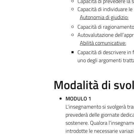
Capacità di prevedere la s
Capacità di individuare le
Autonomia di giudizio:
Capacità di ragionamento 
Autovalutazione dell’appre
Abilità comunicative:
Capacità di descrivere in 
uno degli argomenti tratt
Modalità di sv
MODULO 1
L'insegnamento si svolgerà tram
prevederà delle giornate dedica
sostenere. Qualora l'insegname
introdotte le necessarie variazi