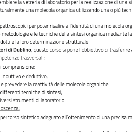
blare la vetreria di laboratorio per la realizzazione di una si
tturalmente una molecola organica utilizzando una o più tecn
pettroscopici per poter risalire all’identità di una molecola or
e metodologie e le tecniche della sintesi organica mediante la
dotti e la loro determinazione strutturale.
tori di Dublino
, questo corso si pone l’obbiettivo di trasferire 
mpetenze trasversali:
di comprensione:
induttivo e deduttivo;
 e prevedere la reattività delle molecole organiche;
differenti tecniche di sintesi;
diversi strumenti di laboratorio
noscenza:
 percorso sintetico adeguato all’ottenimento di una precisa 