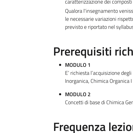
caratterizzazione dei composti 
Qualora l'insegnamento venisse
le necessarie variazioni rispet
previsto e riportato nel syllabu
Prerequisiti rich
MODULO 1
E’ richiesta l’acquisizione degli
Inorganica, Chimica Organica I
MODULO 2
Concetti di base di Chimica Ge
Frequenza lezio