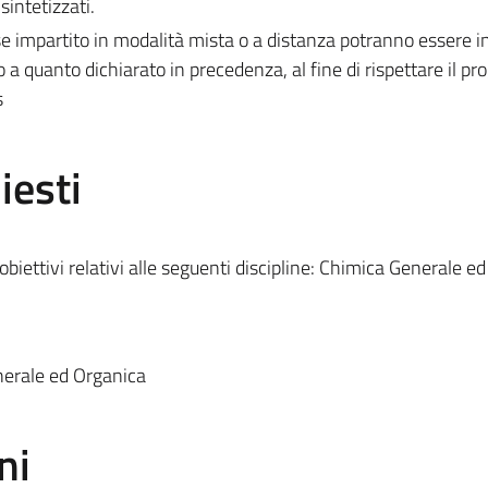
sintetizzati.
 impartito in modalità mista o a distanza potranno essere i
to a quanto dichiarato in precedenza, al fine di rispettare il 
s
iesti
 obiettivi relativi alle seguenti discipline: Chimica Generale ed
nerale ed Organica
ni