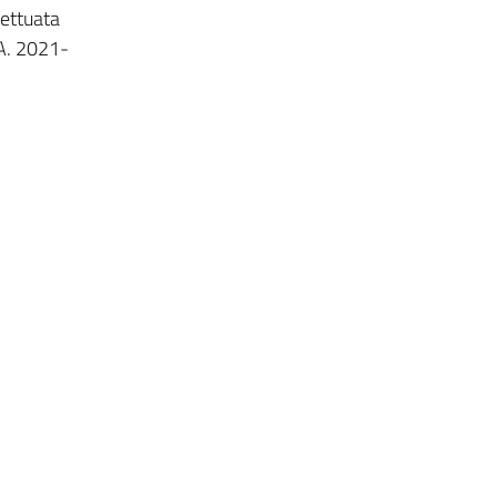
fettuata
.A. 2021-