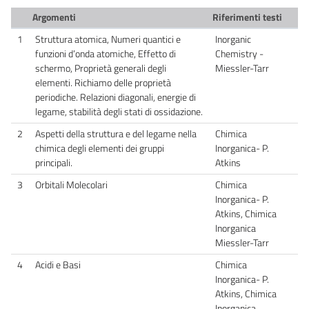
Argomenti
Riferimenti testi
1
Struttura atomica, Numeri quantici e
Inorganic
funzioni d’onda atomiche, Effetto di
Chemistry -
schermo, Proprietà generali degli
Miessler-Tarr
elementi. Richiamo delle proprietà
periodiche. Relazioni diagonali, energie di
legame, stabilità degli stati di ossidazione.
2
Aspetti della struttura e del legame nella
Chimica
chimica degli elementi dei gruppi
Inorganica- P.
principali.
Atkins
3
Orbitali Molecolari
Chimica
Inorganica- P.
Atkins, Chimica
Inorganica
Miessler-Tarr
4
Acidi e Basi
Chimica
Inorganica- P.
Atkins, Chimica
Inorganica