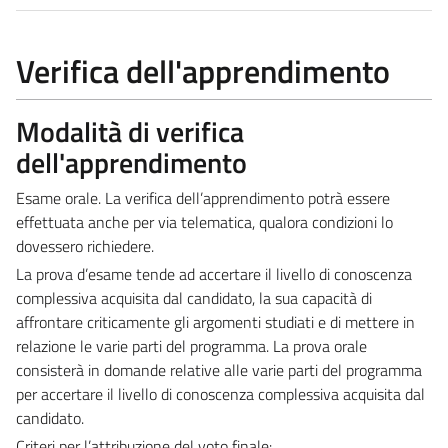
Verifica dell'apprendimento
Modalità di verifica
dell'apprendimento
Esame orale. La verifica dell’apprendimento potrà essere
effettuata anche per via telematica, qualora condizioni lo
dovessero richiedere.
La prova d’esame tende ad accertare il livello di conoscenza
complessiva acquisita dal candidato, la sua capacità di
affrontare criticamente gli argomenti studiati e di mettere in
relazione le varie parti del programma. La prova orale
consisterà in domande relative alle varie parti del programma
per accertare il livello di conoscenza complessiva acquisita dal
candidato.
Criteri per l’attribuzione del voto finale: