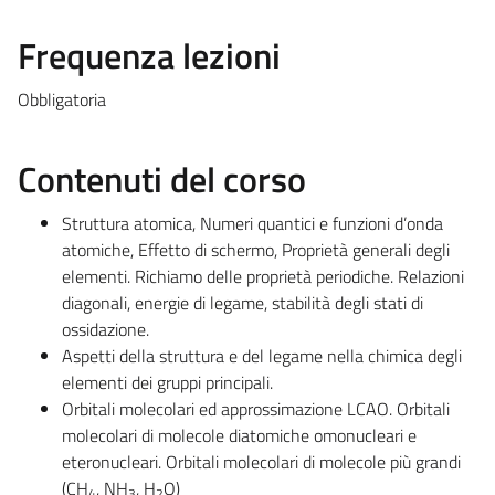
Frequenza lezioni
Obbligatoria
Contenuti del corso
Struttura atomica, Numeri quantici e funzioni d’onda
atomiche, Effetto di schermo, Proprietà generali degli
elementi. Richiamo delle proprietà periodiche. Relazioni
diagonali, energie di legame, stabilità degli stati di
ossidazione.
Aspetti della struttura e del legame nella chimica degli
elementi dei gruppi principali.
Orbitali molecolari ed approssimazione LCAO. Orbitali
molecolari di molecole diatomiche omonucleari e
eteronucleari. Orbitali molecolari di molecole più grandi
(CH
, NH
, H
O)
4
3
2