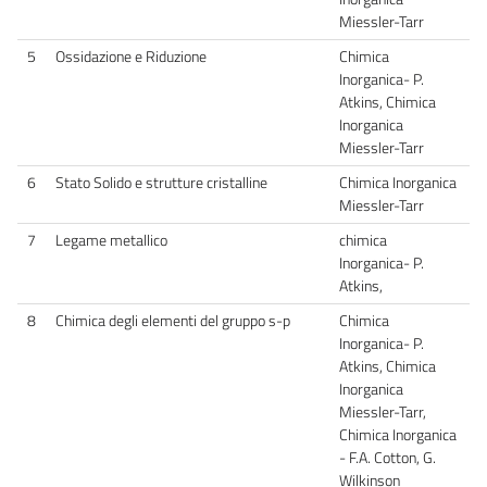
Miessler-Tarr
5
Ossidazione e Riduzione
Chimica
Inorganica- P.
Atkins, Chimica
Inorganica
Miessler-Tarr
6
Stato Solido e strutture cristalline
Chimica Inorganica
Miessler-Tarr
7
Legame metallico
chimica
Inorganica- P.
Atkins,
8
Chimica degli elementi del gruppo s-p
Chimica
Inorganica- P.
Atkins, Chimica
Inorganica
Miessler-Tarr,
Chimica Inorganica
- F.A. Cotton, G.
Wilkinson