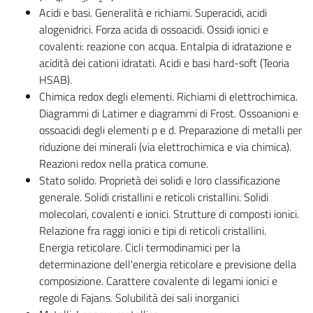
Acidi e basi. Generalità e richiami. Superacidi, acidi
alogenidrici. Forza acida di ossoacidi. Ossidi ionici e
covalenti: reazione con acqua. Entalpia di idratazione e
acidità dei cationi idratati. Acidi e basi hard-soft (Teoria
HSAB).
Chimica redox degli elementi. Richiami di elettrochimica.
Diagrammi di Latimer e diagrammi di Frost. Ossoanioni e
ossoacidi degli elementi p e d. Preparazione di metalli per
riduzione dei minerali (via elettrochimica e via chimica).
Reazioni redox nella pratica comune.
Stato solido. Proprietà dei solidi e loro classificazione
generale. Solidi cristallini e reticoli cristallini. Solidi
molecolari, covalenti e ionici. Strutture di composti ionici.
Relazione fra raggi ionici e tipi di reticoli cristallini.
Energia reticolare. Cicli termodinamici per la
determinazione dell'energia reticolare e previsione della
composizione. Carattere covalente di legami ionici e
regole di Fajans. Solubilità dei sali inorganici