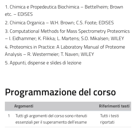
1. Chimica e Propedeutica Biochimica – Bettelheim; Brown
etc. – EDISES
2. Chimica Organica – W.H. Brown; C.S. Foote; EDISES
3. Computational Methods for Mass Spectrometry Proteomics
– I. Eidhammer; K. Flikka; L. Martens; S.O. Mikalsen; WILEY
4. Proteomics in Practice: A Laboratory Manual of Proteome
Analysis – R. Westermeier; T. Naven; WILEY
5. Appunti, dispense e slides di lezione
Programmazione del corso
Argomenti
Riferimenti testi
1
Tutti gli argomenti del corso sono ritenuti
Tutti i testi
essenziali per il superamento dell’esame
riportati