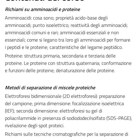
Richiami su amminoacidi e proteine
Amminoacidi: cosa sono; proprietà acido-base degli
amminoacidi; punto isoelettrico; reattività degli amminoacidi;
amminoacidi comuni e rari; amminoacidi essenziali e non
essenziali; come si legano tra loro gli amminoacidi per formare
i peptidi e le proteine; caratteristiche del legame peptidico.
Proteine: struttura primaria, secondaria e terziaria delle
proteine. Le proteine con struttura quaternaria; conformazione
e funzioni delle proteine; denaturazione delle proteine.
Metodi di separazione di miscele proteiche
Elettroforesi bidimensionale (2D elettroforesi): preparazione
del campione; prima dimensione: focalizzazione isoelettrica
(IEF); seconda dimensione: elettroforesi su gel di
poliacrilammide in presenza di sodiododecilsolfato (SDS-PAGE);
rivelazione degli spot proteici.
Richiami sulle tecniche cromatografiche per la separazione di