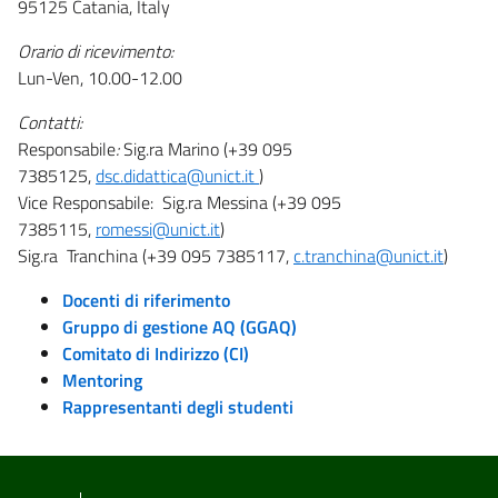
95125 Catania, Italy
Orario di ricevimento:
Lun-Ven, 10.00-12.00
Contatti:
Responsabile
:
Sig.ra Marino (+39 095
7385125,
dsc.didattica@unict.it
)
Vice Responsabile: Sig.ra Messina (+39 095
7385115,
romessi@unict.it
)
Sig.ra Tranchina (+39 095 7385117,
c.tranchina@unict.it
)
Docenti di riferimento
Gruppo di gestione AQ (GGAQ)
Comitato di Indirizzo (CI)
Mentoring
Rappresentanti degli studenti