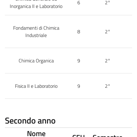
6
2°
Inorganica II e Laboratorio
Fondamenti di Chimica
8
2°
Industriale
Chimica Organica
9
2°
Fisica II e Laboratorio
9
2°
Secondo anno
Nome