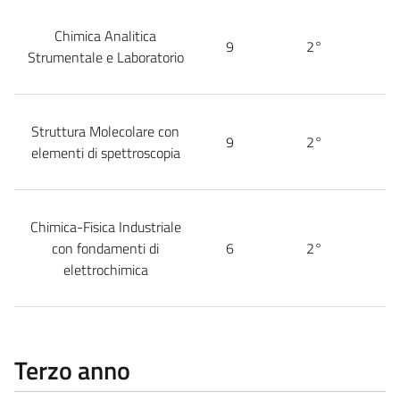
Chimica Analitica
9
2°
Strumentale e Laboratorio
Struttura Molecolare con
9
2°
elementi di spettroscopia
Chimica-Fisica Industriale
con fondamenti di
6
2°
elettrochimica
Terzo anno