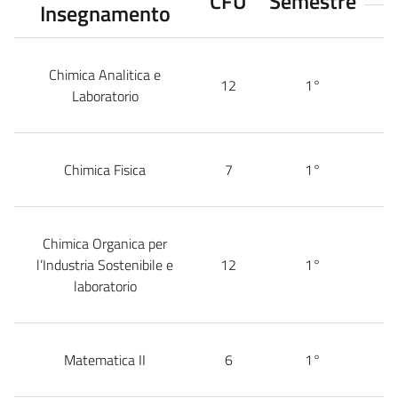
CFU
Semestre
Insegnamento
Chimica Analitica e
12
1°
Laboratorio
Chimica Fisica
7
1°
Chimica Organica per
l’Industria Sostenibile e
12
1°
laboratorio
Matematica II
6
1°