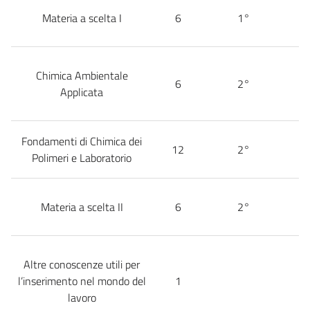
Materia a scelta I
6
1°
Chimica Ambientale
6
2°
Applicata
Fondamenti di Chimica dei
12
2°
Polimeri e Laboratorio
Materia a scelta II
6
2°
Altre conoscenze utili per
l’inserimento nel mondo del
1
lavoro