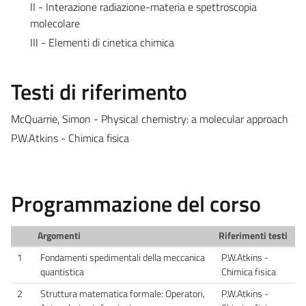
II - Interazione radiazione-materia e spettroscopia
molecolare
III - Elementi di cinetica chimica
Testi di riferimento
McQuarrie, Simon - Physical chemistry: a molecular approach
P.W.Atkins - Chimica fisica
Programmazione del corso
Argomenti
Riferimenti testi
1
Fondamenti spedimentali della meccanica
P.W.Atkins -
quantistica
Chimica fisica
2
Struttura matematica formale: Operatori,
P.W.Atkins -