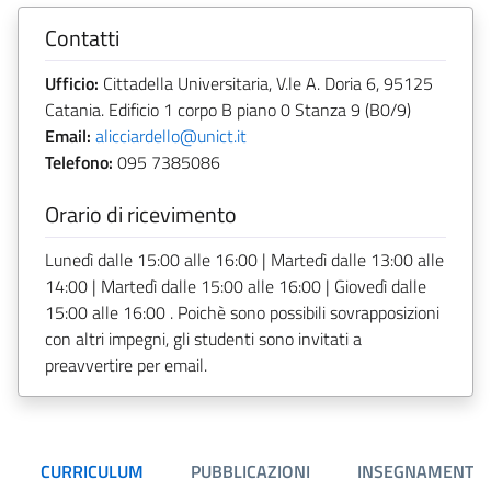
Contatti
Ufficio:
Cittadella Universitaria, V.le A. Doria 6, 95125
Catania. Edificio 1 corpo B piano 0 Stanza 9 (B0/9)
Email:
alicciardello@unict.it
Telefono:
095 7385086
Orario di ricevimento
Lunedì dalle 15:00 alle 16:00 | Martedì dalle 13:00 alle
14:00 | Martedì dalle 15:00 alle 16:00 | Giovedì dalle
15:00 alle 16:00 . Poichè sono possibili sovrapposizioni
con altri impegni, gli studenti sono invitati a
preavvertire per email.
CURRICULUM
PUBBLICAZIONI
INSEGNAMENTI