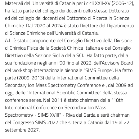
Materiali dell'Università di Catania per i cicli XXII-XV (2006-12),
ha fatto parte del collegio dei docenti dello stesso Dottorato
ed del collegio dei docenti del Dottorato di Ricerca in Scienze
Chimiche. Dal 2020 al 2024 è stato Direttore del Dipartimento
di Scienze Chimiche dell'Università di Catania.
A.L. è stato componente del Consiglio Direttivo della Divisione
di Chimica Fisica della Società Chimica Italiana e del Consiglio
Direttivo della Sezione Sicilia della SCI. Ha fatto parte, dalla
sua fondazione negli anni '90 fino al 2022, dell'Advisory Board
del workshop internazionale biennale "SIMS Europe". Ha fatto
parte (2009-2013) della International Committee della
Secondary Ion Mass Spectrometry Conference e , dal 2009 ad
oggi, delle "International Scientific Committee" della stessa
conference series. Nel 2011 è stato chairman della "18th
International Conference on Secondary Ion Mass
Spectrometry - SIMS XVIII" - Riva del Garda e sarà chairman
del Congresso SIMS 2027 che si terrà a Catania dal 19 al 22
settembre 2027.