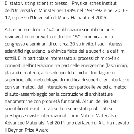
E' stato visiting scientist presso il Physikalisches Institut
dell'Università di Münster nel 1989, nel 1991-92 e nel 2016-
17, e presso l’Università di Mons-Hainaut nel 2005.
A.L. e' autore di circa 140 pubblicazioni scientifiche peer
reviewed, di un brevetto e di oltre 150 comunicazioni a
congresso e seminari, di cui circa 30 su invito. I suoi interessi
scientifici riguardano la chimica fisica delle superfici e dei film
sottili. E' in particolare interessato ai processi chimico-fisici
coinvolti nell'interazione tra particelle energetiche (fasci ionici,
plasmi) e materia, allo sviluppo di tecniche di indagine di
superficie, alle metodologie di modifica di superfici ed interfacce
con vari metodi, dall'interazione con particelle veloci ai metodi
di auto-assemblaggio per la costruzione di architetture
nanometriche con proprietà funzionali. Alcuni dei risultati
scientifici ottenuti in tali settori sono stati pubblicati su
prestigiose riviste internazionali come Nature Materials e
Advanced Materials. Nel 2011 uno dei lavori di A.L. ha ricevuto
il Beynon Prize Award.