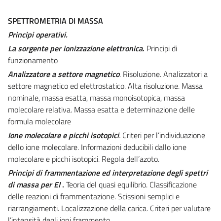
SPETTROMETRIA DI MASSA
Principi operativi.
La sorgente per ionizzazione elettronica
.
Principi di
funzionamento
Analizzatore a settore magnetico
. Risoluzione. Analizzatori a
settore magnetico ed elettrostatico. Alta risoluzione. Massa
nominale, massa esatta, massa monoisotopica, massa
molecolare relativa. Massa esatta e determinazione delle
formula molecolare
Ione molecolare e picchi isotopici
.
Criteri per l’individuazione
dello ione molecolare. Informazioni deducibili dallo ione
molecolare e picchi isotopici. Regola dell’azoto.
Principi di frammentazione ed interpretazione degli spettri
di massa per EI
.
Teoria del quasi equilibrio. Classificazione
delle reazioni di frammentazione. Scissioni semplici e
riarrangiamenti. Localizzazione della carica. Criteri per valutare
l’intensità degli ioni frammento.