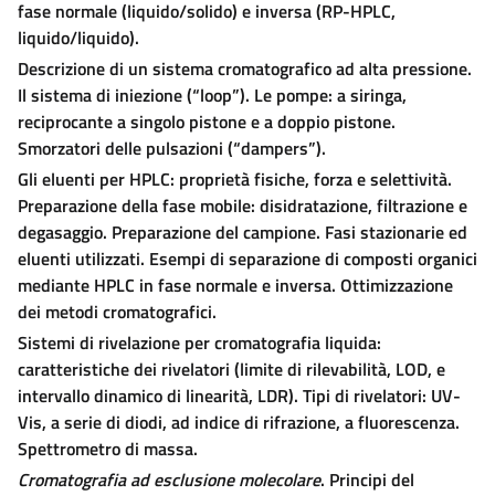
fase normale (liquido/solido) e inversa (RP-HPLC,
liquido/liquido).
Descrizione di un sistema cromatografico ad alta pressione.
Il sistema di iniezione (“loop”). Le pompe: a siringa,
reciprocante a singolo pistone e a doppio pistone.
Smorzatori delle pulsazioni (“dampers”).
Gli eluenti per HPLC: proprietà fisiche, forza e selettività.
Preparazione della fase mobile: disidratazione, filtrazione e
degasaggio. Preparazione del campione. Fasi stazionarie ed
eluenti utilizzati. Esempi di separazione di composti organici
mediante HPLC in fase normale e inversa. Ottimizzazione
dei metodi cromatografici.
Sistemi di rivelazione per cromatografia liquida:
caratteristiche dei rivelatori (limite di rilevabilità, LOD, e
intervallo dinamico di linearità, LDR). Tipi di rivelatori: UV-
Vis, a serie di diodi, ad indice di rifrazione, a fluorescenza.
Spettrometro di massa.
Cromatografia ad esclusione molecolare
. Principi del