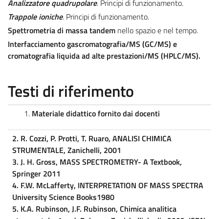
Analizzatore quadrupolare
. Principi di funzionamento.
Trappole ioniche
. Principi di funzionamento.
Spettrometria di massa tandem
nello spazio e nel tempo.
Interfacciamento gascromatografia/MS (GC/MS) e
cromatografia liquida ad alte prestazioni/MS (HPLC/MS).
Testi di riferimento
Materiale didattico fornito dai docenti
2. R. Cozzi, P. Protti, T. Ruaro, ANALISI CHIMICA
STRUMENTALE, Zanichelli, 2001
3. J. H. Gross, MASS SPECTROMETRY- A Textbook,
Springer 2011
4. F.W. McLafferty, INTERPRETATION OF MASS SPECTRA
University Science Books1980
5. K.A. Rubinson, J.F. Rubinson, Chimica analitica