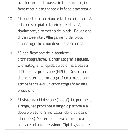
trasferimenti di massa in fase mobile, in
fase mobile stagnante e in fase stazionaria.
10
* Concetti di ritenzione e fattore di capacità,
efficienza e piatto teorico, selettività,
risoluzione, simmetria dei picchi. Equazione
di Van Deemter. Allargamenti del picco
cromatografico non dovuti alla colonna.
11
*Classificazione delle tecniche
cromatografiche: la cromatografia liquida.
Cromatografia liquida su colonna a bassa
(LPC) e alta pressione (HPLC). Descrizione
di un sistema cromatografico a pressione
atmosferica e di un cromatografo ad alta
pressione.
12
*Il sistema di iniezione (“loop”). Le pompe: a
siringa, reciprocante a singolo pistone e a
doppio pistone. Smorzatori delle pulsazioni
(dampers). Sistemi di mescolamento a
bassa e ad alta pressione. Tipi di gradiente.