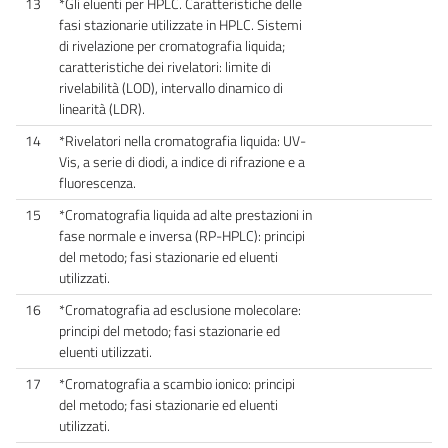
13
*Gli eluenti per HPLC. Caratteristiche delle
fasi stazionarie utilizzate in HPLC. Sistemi
di rivelazione per cromatografia liquida;
caratteristiche dei rivelatori: limite di
rivelabilità (LOD), intervallo dinamico di
linearità (LDR).
14
*Rivelatori nella cromatografia liquida: UV-
Vis, a serie di diodi, a indice di rifrazione e a
fluorescenza.
15
*Cromatografia liquida ad alte prestazioni in
fase normale e inversa (RP-HPLC): principi
del metodo; fasi stazionarie ed eluenti
utilizzati.
16
*Cromatografia ad esclusione molecolare:
principi del metodo; fasi stazionarie ed
eluenti utilizzati.
17
*Cromatografia a scambio ionico: principi
del metodo; fasi stazionarie ed eluenti
utilizzati.