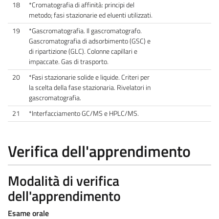
18
*Cromatografia di affinità: principi del
metodo; fasi stazionarie ed eluenti utilizzati.
19
*Gascromatografia. Il gascromatografo.
Gascromatografia di adsorbimento (GSC) e
di ripartizione (GLC). Colonne capillari e
impaccate. Gas di trasporto.
20
*Fasi stazionarie solide e liquide. Criteri per
la scelta della fase stazionaria. Rivelatori in
gascromatografia.
21
*Interfacciamento GC/MS e HPLC/MS.
Verifica dell'apprendimento
Modalità di verifica
dell'apprendimento
Esame orale