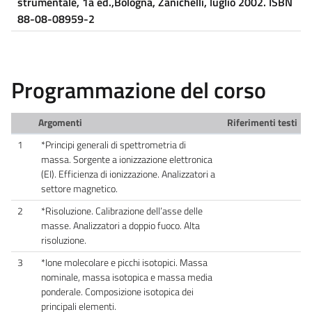
strumentale, 1a ed.,Bologna,
Zanichelli, luglio 2002. ISBN
88-08-08959-2
Programmazione del corso
Argomenti
Riferimenti testi
1
*Principi generali di spettrometria di
massa. Sorgente a ionizzazione elettronica
(EI). Efficienza di ionizzazione. Analizzatori a
settore magnetico.
2
*Risoluzione. Calibrazione dell’asse delle
masse. Analizzatori a doppio fuoco. Alta
risoluzione.
3
*Ione molecolare e picchi isotopici. Massa
nominale, massa isotopica e massa media
ponderale. Composizione isotopica dei
principali elementi.