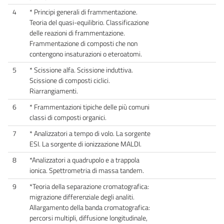
4
* Principi generali di frammentazione.
Teoria del quasi-equilibrio. Classificazione
delle reazioni di frammentazione.
Frammentazione di composti che non
contengono insaturazioni o eteroatomi.
5
* Scissione alfa. Scissione induttiva.
Scissione di composti ciclici.
Riarrangiamenti.
6
* Frammentazioni tipiche delle più comuni
classi di composti organici.
7
* Analizzatori a tempo di volo. La sorgente
ESI. La sorgente di ionizzazione MALDI.
8
*Analizzatori a quadrupolo e a trappola
ionica. Spettrometria di massa tandem.
9
*Teoria della separazione cromatografica:
migrazione differenziale degli analiti.
Allargamento della banda cromatografica:
percorsi multipli, diffusione longitudinale,