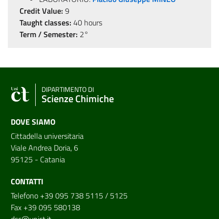
Credit Value:
9
Taught classes:
40 hours
Term / Semester:
2°
DIPARTIMENTO DI
Scienze Chimiche
DOVE SIAMO
Cittadella universitaria
Viale Andrea Doria, 6
95125 - Catania
CONTATTI
Telefono +39 095 738 5115 / 5125
Fax +39 095 580138
dsc@unict.it