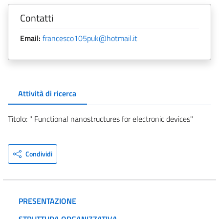
Contatti
Email:
francesco105puk@hotmail.it
Attività di ricerca
Titolo: " Functional nanostructures for electronic devices"
Condividi
PRESENTAZIONE
STRUTTURA ORGANIZZATIVA