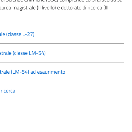
 laurea magistrale (II livello) e dottorato di ricerca (III
nale (classe L-27)
istrale (classe LM-54)
gistrale (LM-54) ad esaurimento
i ricerca