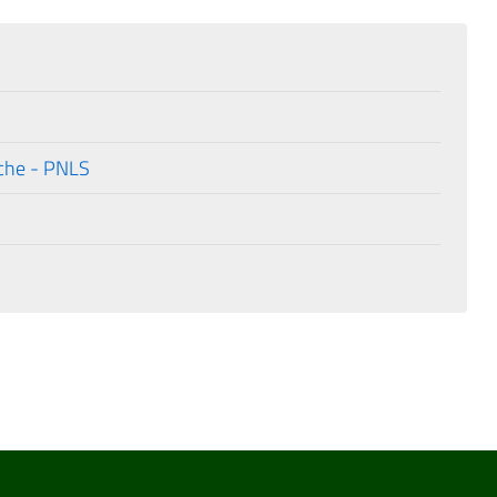
iche - PNLS