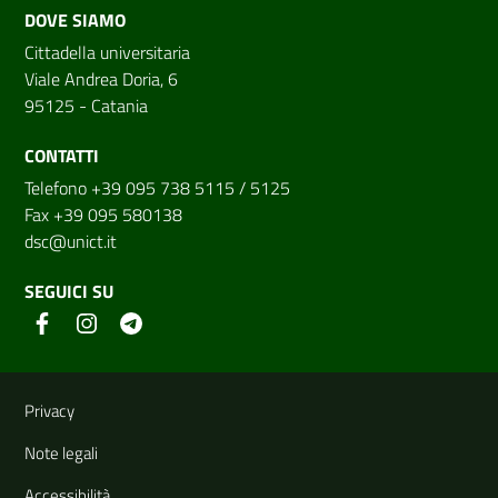
DOVE SIAMO
Cittadella universitaria
Viale Andrea Doria, 6
95125 - Catania
CONTATTI
Telefono +39 095 738 5115 / 5125
Fax +39 095 580138
dsc@unict.it
SEGUICI SU
Link e informazioni utili
Privacy
Note legali
Accessibilità