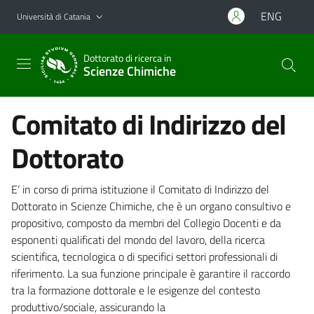
Vai al contenuto principale
Vai al menu di navigazione
ENG
Università di Catania
Dottorato di ricerca in
Scienze Chimiche
Comitato di Indirizzo del
Dottorato
E’ in corso di prima istituzione il Comitato di Indirizzo del
Dottorato in Scienze Chimiche, che è un organo consultivo e
propositivo, composto da membri del Collegio Docenti e da
esponenti qualificati del mondo del lavoro, della ricerca
scientifica, tecnologica o di specifici settori professionali di
riferimento. La sua funzione principale è garantire il raccordo
tra la formazione dottorale e le esigenze del contesto
produttivo/sociale, assicurando la