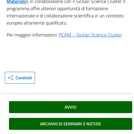
Materials)
, in collaborazione con il Sicilian Science Cluster. Il
programma offre ulteriori opportunità di formazione
internazionale e di collaborazione scientifica in un contesto
europeo altamente qualificato.
Per maggiori informazioni:
PCAM – Sicilian Science Cluster
Condividi
AVVISI
ARCHIVIO DI SEMINARI E NOTIZIE