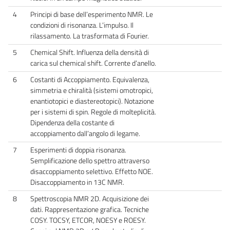
4
Principi di base dell’esperimento NMR. Le
condizioni di risonanza. L’impulso. Il
rilassamento. La trasformata di Fourier.
5
Chemical Shift. Influenza della densità di
carica sul chemical shift. Corrente d’anello.
6
Costanti di Accoppiamento. Equivalenza,
simmetria e chiralità (sistemi omotropici,
enantiotopici e diastereotopici). Notazione
per i sistemi di spin. Regole di molteplicità.
Dipendenza della costante di
accoppiamento dall’angolo di legame.
7
Esperimenti di doppia risonanza.
Semplificazione dello spettro attraverso
disaccoppiamento selettivo. Effetto NOE.
Disaccoppiamento in 13C NMR.
8
Spettroscopia NMR 2D. Acquisizione dei
dati. Rappresentazione grafica. Tecniche
COSY. TOCSY, ETCOR, NOESY e ROESY.