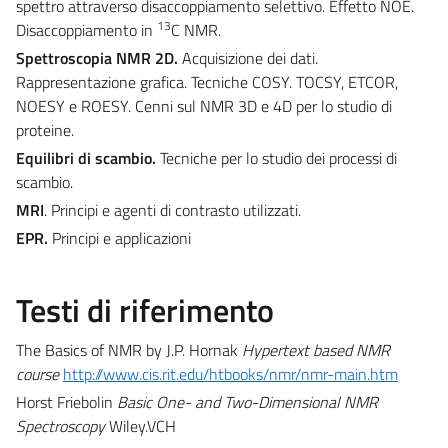
spettro attraverso disaccoppiamento selettivo. Effetto NOE.
13
Disaccoppiamento in
C NMR.
Spettroscopia NMR 2D.
Acquisizione dei dati.
Rappresentazione grafica. Tecniche COSY. TOCSY, ETCOR,
NOESY e ROESY. Cenni sul NMR 3D e 4D per lo studio di
proteine.
Equilibri di scambio.
Tecniche per lo studio dei processi di
scambio.
MRI
. Principi e agenti di contrasto utilizzati.
EPR.
Principi e applicazioni
Testi di riferimento
The Basics of NMR by J.P. Hornak
Hypertext based NMR
course
http://www.cis.rit.edu/htbooks/nmr/nmr-main.htm
Horst Friebolin
Basic One- and Two-Dimensional NMR
Spectroscopy
Wiley.VCH