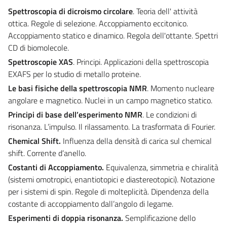
Spettroscopia di dicroismo circolare
. Teoria dell' attività
ottica. Regole di selezione. Accoppiamento eccitonico.
Accoppiamento statico e dinamico. Regola dell'ottante. Spettri
CD di biomolecole.
Spettroscopie XAS
. Principi. Applicazioni della spettroscopia
EXAFS per lo studio di metallo proteine.
Le basi fisiche della spettroscopia NMR
. Momento nucleare
angolare e magnetico. Nuclei in un campo magnetico statico.
Principi di base dell’esperimento NMR
. Le condizioni di
risonanza. L’impulso. Il rilassamento. La trasformata di Fourier.
Chemical Shift.
Influenza della densità di carica sul chemical
shift. Corrente d’anello.
Costanti di Accoppiamento.
Equivalenza, simmetria e chiralità
(sistemi omotropici, enantiotopici e diastereotopici). Notazione
per i sistemi di spin. Regole di molteplicità. Dipendenza della
costante di accoppiamento dall’angolo di legame.
Esperimenti di doppia risonanza.
Semplificazione dello