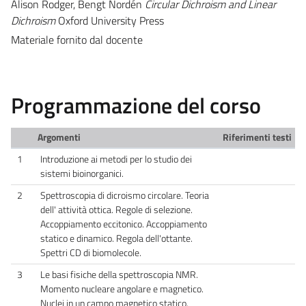
Alison Rodger, Bengt Nordén
Circular Dichroism and Linear
Dichroism
Oxford University Press
Materiale fornito dal docente
Programmazione del corso
Argomenti
Riferimenti testi
1
Introduzione ai metodi per lo studio dei
sistemi bioinorganici.
2
Spettroscopia di dicroismo circolare. Teoria
dell' attività ottica. Regole di selezione.
Accoppiamento eccitonico. Accoppiamento
statico e dinamico. Regola dell'ottante.
Spettri CD di biomolecole.
3
Le basi fisiche della spettroscopia NMR.
Momento nucleare angolare e magnetico.
Nuclei in un campo magnetico statico.