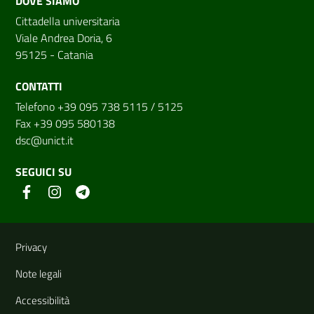
DOVE SIAMO
Cittadella universitaria
Viale Andrea Doria, 6
95125 - Catania
CONTATTI
Telefono +39 095 738 5115 / 5125
Fax +39 095 580138
dsc@unict.it
SEGUICI SU
Link e informazioni utili
Privacy
Note legali
Accessibilità