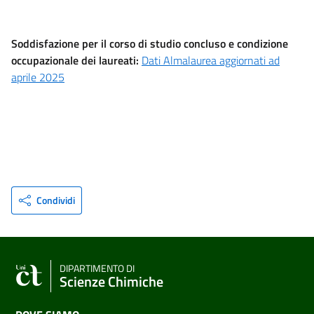
Soddisfazione per il corso di studio concluso e condizione
occupazionale dei laureati​:
Dati Almalaurea aggiornati ad
aprile 2025
Condividi
DIPARTIMENTO DI
Scienze Chimiche