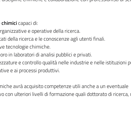
 chimici
capaci di:
ganizzative e operative della ricerca.
i della ricerca e le conoscenze agli utenti finali.
ve tecnologie chimiche.
 in laboratori di analisi pubblici e privati.
ture e controllo qualità nelle industrie e nelle istituzioni p
ive e ai processi produttivi.
imiche avrà acquisito competenze utili anche a un eventuale
con ulteriori livelli di formazione quali dottorato di ricerca,