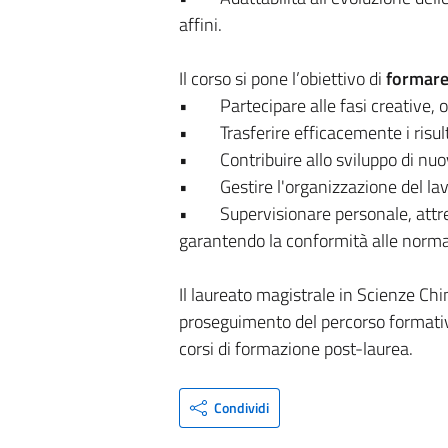
affini.
Il corso si pone l’obiettivo di
formare
• Partecipare alle fasi creative, or
• Trasferire efficacemente i risultat
• Contribuire allo sviluppo di nuo
• Gestire l'organizzazione del lavoro
• Supervisionare personale, attrezza
garantendo la conformità alle normat
Il laureato magistrale in Scienze Ch
proseguimento del percorso formativo 
corsi di formazione post-laurea.
Condividi