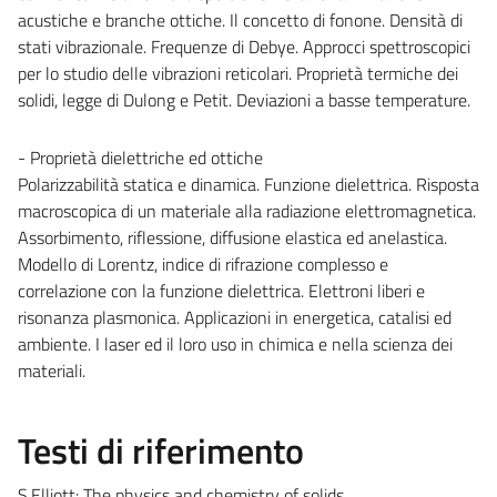
acustiche e branche ottiche. Il concetto di fonone. Densità di
stati vibrazionale. Frequenze di Debye. Approcci spettroscopici
per lo studio delle vibrazioni reticolari. Proprietà termiche dei
solidi, legge di Dulong e Petit. Deviazioni a basse temperature.
- Proprietà dielettriche ed ottiche
Polarizzabilità statica e dinamica. Funzione dielettrica. Risposta
macroscopica di un materiale alla radiazione elettromagnetica.
Assorbimento, riflessione, diffusione elastica ed anelastica.
Modello di Lorentz, indice di rifrazione complesso e
correlazione con la funzione dielettrica. Elettroni liberi e
risonanza plasmonica. Applicazioni in energetica, catalisi ed
ambiente. I laser ed il loro uso in chimica e nella scienza dei
materiali.
Testi di riferimento
S.Elliott: The physics and chemistry of solids