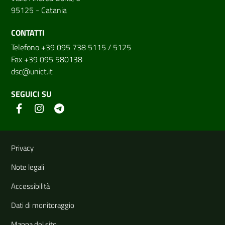
95125 - Catania
CONTATTI
Telefono +39 095 738 5115 / 5125
Fax +39 095 580138
dsc@unict.it
SEGUICI SU
Link e informazioni utili
Privacy
Note legali
Accessibilità
Dati di monitoraggio
Mappa del sito