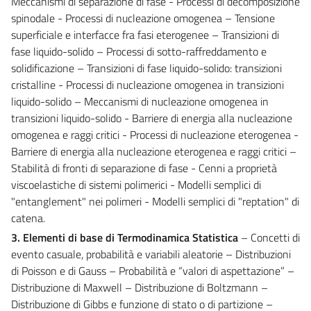
Meccanismi di separazione di fase - Processi di decomposizione
spinodale - Processi di nucleazione omogenea – Tensione
superficiale e interfacce fra fasi eterogenee – Transizioni di
fase liquido-solido – Processi di sotto-raffreddamento e
solidificazione – Transizioni di fase liquido-solido: transizioni
cristalline - Processi di nucleazione omogenea in transizioni
liquido-solido – Meccanismi di nucleazione omogenea in
transizioni liquido-solido - Barriere di energia alla nucleazione
omogenea e raggi critici - Processi di nucleazione eterogenea -
Barriere di energia alla nucleazione eterogenea e raggi critici –
Stabilità di fronti di separazione di fase - Cenni a proprietà
viscoelastiche di sistemi polimerici - Modelli semplici di
"entanglement" nei polimeri - Modelli semplici di "reptation" di
catena.
3. Elementi di base di Termodinamica Statistica
– Concetti di
evento casuale, probabilità e variabili aleatorie – Distribuzioni
di Poisson e di Gauss – Probabilità e “valori di aspettazione” –
Distribuzione di Maxwell – Distribuzione di Boltzmann –
Distribuzione di Gibbs e funzione di stato o di partizione –