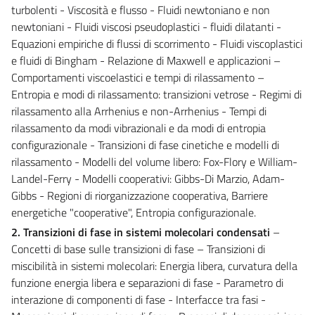
turbolenti - Viscosità e flusso - Fluidi newtoniano e non
newtoniani - Fluidi viscosi pseudoplastici - fluidi dilatanti -
Equazioni empiriche di flussi di scorrimento - Fluidi viscoplastici
e fluidi di Bingham - Relazione di Maxwell e applicazioni –
Comportamenti viscoelastici e tempi di rilassamento –
Entropia e modi di rilassamento: transizioni vetrose - Regimi di
rilassamento alla Arrhenius e non-Arrhenius - Tempi di
rilassamento da modi vibrazionali e da modi di entropia
configurazionale - Transizioni di fase cinetiche e modelli di
rilassamento - Modelli del volume libero: Fox-Flory e William-
Landel-Ferry - Modelli cooperativi: Gibbs-Di Marzio, Adam-
Gibbs - Regioni di riorganizzazione cooperativa, Barriere
energetiche "cooperative", Entropia configurazionale.
2. Transizioni di fase in sistemi molecolari condensati
–
Concetti di base sulle transizioni di fase – Transizioni di
miscibilità in sistemi molecolari: Energia libera, curvatura della
funzione energia libera e separazioni di fase - Parametro di
interazione di componenti di fase - Interfacce tra fasi -