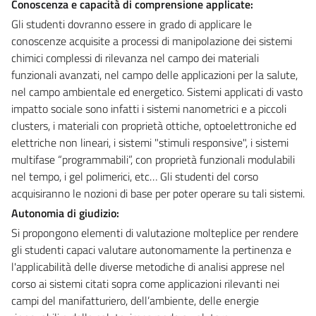
Conoscenza e capacità di comprensione applicate:
Gli studenti dovranno essere in grado di applicare le
conoscenze acquisite a processi di manipolazione dei sistemi
chimici complessi di rilevanza nel campo dei materiali
funzionali avanzati, nel campo delle applicazioni per la salute,
nel campo ambientale ed energetico. Sistemi applicati di vasto
impatto sociale sono infatti i sistemi nanometrici e a piccoli
clusters, i materiali con proprietà ottiche, optoelettroniche ed
elettriche non lineari, i sistemi "stimuli responsive", i sistemi
multifase “programmabili”, con proprietà funzionali modulabili
nel tempo, i gel polimerici, etc… Gli studenti del corso
acquisiranno le nozioni di base per poter operare su tali sistemi.
Autonomia di giudizio:
Si propongono elementi di valutazione molteplice per rendere
gli studenti capaci valutare autonomamente la pertinenza e
l'applicabilità delle diverse metodiche di analisi apprese nel
corso ai sistemi citati sopra come applicazioni rilevanti nei
campi del manifatturiero, dell’ambiente, delle energie