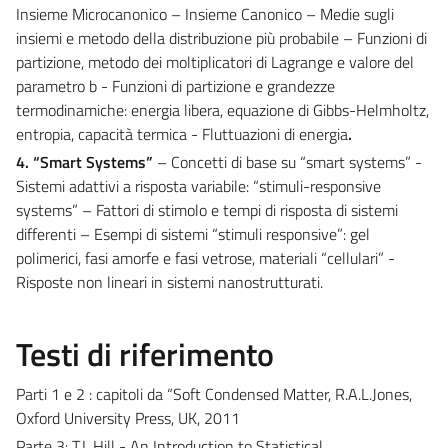
Insieme Microcanonico – Insieme Canonico – Medie sugli
insiemi e metodo della distribuzione più probabile – Funzioni di
partizione, metodo dei moltiplicatori di Lagrange e valore del
parametro b - Funzioni di partizione e grandezze
termodinamiche: energia libera, equazione di Gibbs-Helmholtz,
entropia, capacità termica - Fluttuazioni di energia
.
4. “Smart Systems”
– Concetti di base su “smart systems” -
Sistemi adattivi a risposta variabile: “stimuli-responsive
systems” – Fattori di stimolo e tempi di risposta di sistemi
differenti – Esempi di sistemi “stimuli responsive”: gel
polimerici, fasi amorfe e fasi vetrose, materiali “cellulari” -
Risposte non lineari in sistemi nanostrutturati.
Testi di riferimento
Parti 1 e 2 : capitoli da “Soft Condensed Matter, R.A.L.Jones,
Oxford University Press, UK, 2011
Parte 3: T.L.Hill - An Introduction to Statistical