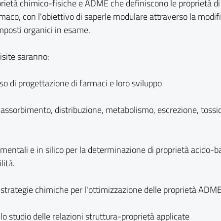
prietà chimico-fisiche e ADME che definiscono le proprietà di
maco, con l'obiettivo di saperle modulare attraverso la modif
mposti organici in esame.
isite saranno:
so di progettazione di farmaci e loro sviluppo
ll'assorbimento, distribuzione, metabolismo, escrezione, tossic
entali e in silico per la determinazione di proprietà acido-b
lità.
i strategie chimiche per l'ottimizzazione delle proprietà ADM
o studio delle relazioni struttura-proprietà applicate