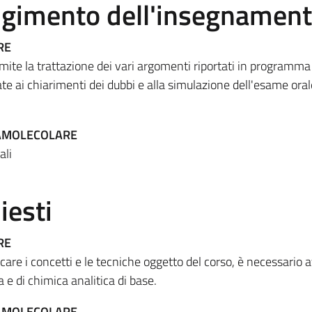
olgimento dell'insegnamen
RE
ite la trattazione dei vari argomenti riportati in programma
te ai chiarimenti dei dubbi e alla simulazione dell'esame oral
RAMOLECOLARE
ali
iesti
RE
care i concetti e le tecniche oggetto del corso, è necessario 
e di chimica analitica di base.
RAMOLECOLARE