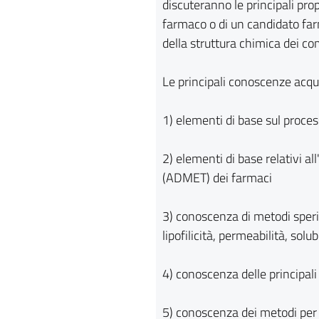
discuteranno le principali pro
farmaco o di un candidato far
della struttura chimica dei co
Le principali conoscenze acqu
1) elementi di base sul proces
2) elementi di base relativi a
(ADMET) dei farmaci
3) conoscenza di metodi sperim
lipofilicità, permeabilità, solubi
4) conoscenza delle principal
5) conoscenza dei metodi per l