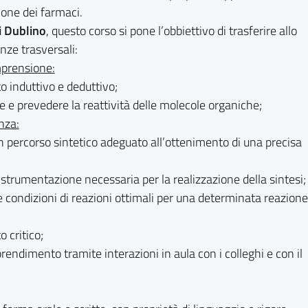
ione dei farmaci.
i Dublino
, questo corso si pone l’obbiettivo di trasferire allo
ze trasversali:
mprensione:
 induttivo e deduttivo;
e e prevedere la reattività delle molecole organiche;
nza:
n percorso sintetico adeguato all’ottenimento di una precisa
 strumentazione necessaria per la realizzazione della sintesi;
e condizioni di reazioni ottimali per una determinata reazione
 critico;
endimento tramite interazioni in aula con i colleghi e con il