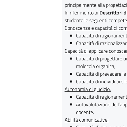
principalmente alla progettaz
In riferimento ai
Descrittori d
studente le seguenti competen
Conoscenza e capacità di co
Capacità di ragionamento
Capacità di razionalizzar
Capacità di applicare conosce
Capacità di progettare u
molecola organica;
Capacità di prevedere la
Capacità di individuare l
Autonomia di giudizio:
Capacità di ragionamento
Autovalutazione dell’appr
docente.
Abilità comunicative: