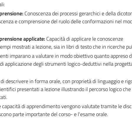
li:
mprensione:
Conoscenza dei processi gerarchici e della dicoto
cenza e comprensione del ruolo delle conformazioni nel mod
prensione applicate:
Capacità di applicare le conoscenze
empi mostrati a lezione, sia in libri di testo che in ricerche pu
denti imparano a valutare in modo obiettivo quanto appreso d
 di applicazione degli strumenti logico-deduttivi nella proget
 di descrivere in forma orale, con proprietà di linguaggio e rig
entifici presentati a lezione illustrando il percorso logico ch
ati.
 capacità di apprendimento vengono valutate tramite le disc
iscono parte importante del corso- e l'esame orale.