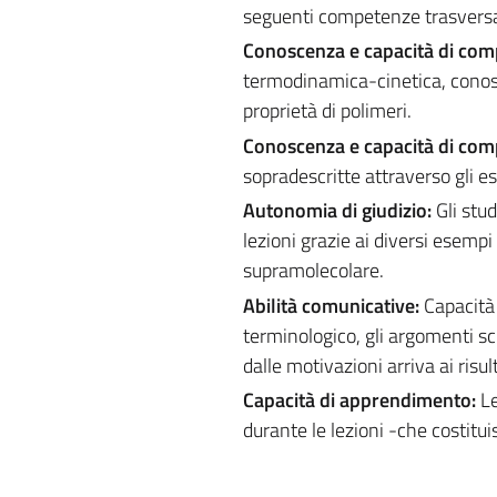
seguenti competenze trasversa
Conoscenza e capacità di co
termodinamica-cinetica, conos
proprietà di polimeri.
Conoscenza e capacità di com
sopradescritte attraverso gli es
Autonomia di giudizio:
Gli stu
lezioni grazie ai diversi esempi
supramolecolare.
Abilità comunicative:
Capacità
terminologico, gli argomenti sci
dalle motivazioni arriva ai risult
Capacità di apprendimento:
Le
durante le lezioni -che costitu