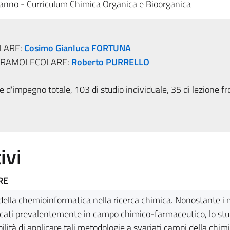
anno - Curriculum Chimica Organica e Bioorganica
LARE:
Cosimo Gianluca FORTUNA
UPRAMOLECOLARE:
Roberto PURRELLO
 d'impegno totale, 103 di studio individuale, 35 di lezione fr
ivi
RE
a della chemioinformatica nella ricerca chimica. Nonostante i
icati prevalentemente in campo chimico-farmaceutico, lo st
bilità di applicare tali metodologie a svariati campi della chimi