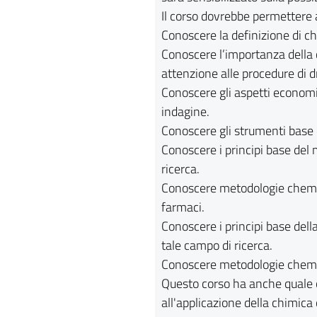
Il corso dovrebbe permettere a
Conoscere la definizione di c
Conoscere l’importanza della 
attenzione alle procedure di d
Conoscere gli aspetti economic
indagine.
Conoscere gli strumenti base
Conoscere i principi base del
ricerca.
Conoscere metodologie chemio
farmaci.
Conoscere i principi base dell
tale campo di ricerca.
Conoscere metodologie chemio
Questo corso ha anche quale obi
all'applicazione della chimica 