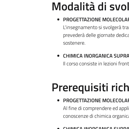
Modalità di sv
PROGETTAZIONE MOLECOLA
L'insegnamento si svolgerà tram
prevederà delle giornate dedica
sostenere.
CHIMICA INORGANICA SUP
Il corso consiste in lezioni front
Prerequisiti rich
PROGETTAZIONE MOLECOLA
Al fine di comprendere ed appli
conoscenze di chimica organica 
CHIMICA INORGANICA SUP