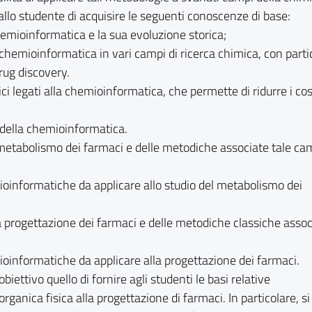
llo studente di acquisire le seguenti conoscenze di base:
hemioinformatica e la sua evoluzione storica;
chemioinformatica in vari campi di ricerca chimica, con parti
rug discovery.
i legati alla chemioinformatica, che permette di ridurre i cost
 della chemioinformatica.
 metabolismo dei farmaci e delle metodiche associate tale ca
informatiche da applicare allo studio del metabolismo dei
a progettazione dei farmaci e delle metodiche classiche assoc
informatiche da applicare alla progettazione dei farmaci.
ettivo quello di fornire agli studenti le basi relative
organica fisica alla progettazione di farmaci. In particolare, si