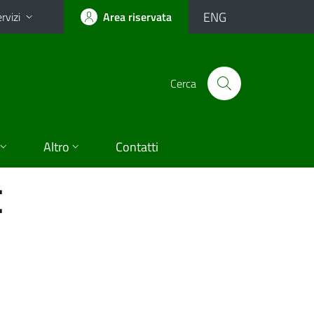
ENG
rvizi
Area riservata
Cerca
Altro
Contatti
E