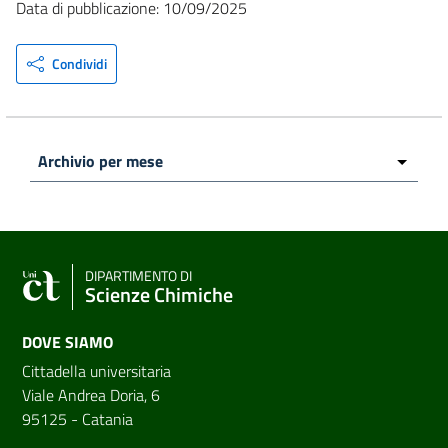
Data di pubblicazione: 10/09/2025
Condividi
DIPARTIMENTO DI
Scienze Chimiche
DOVE SIAMO
Cittadella universitaria
Viale Andrea Doria, 6
95125 - Catania