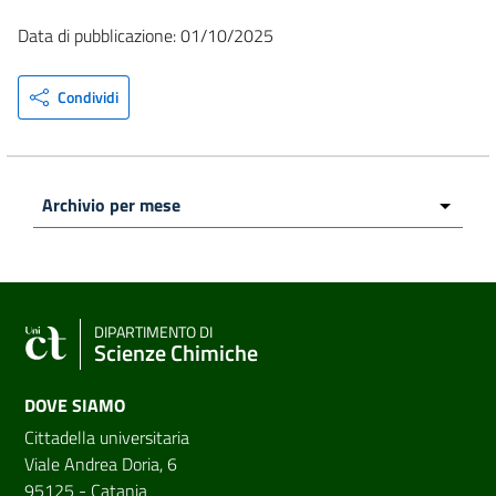
Data di pubblicazione: 01/10/2025
Condividi
DIPARTIMENTO DI
Scienze Chimiche
DOVE SIAMO
Cittadella universitaria
Viale Andrea Doria, 6
95125 - Catania