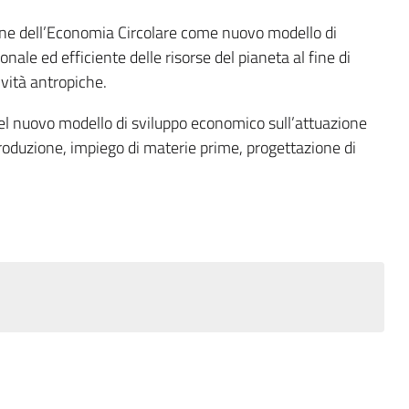
rdine dell’Economia Circolare come nuovo modello di
nale ed efficiente delle risorse del pianeta al fine di
ività antropiche.
 del nuovo modello di sviluppo economico sull’attuazione
produzione, impiego di materie prime, progettazione di