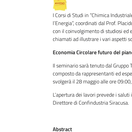
I Corsi di Studi in “Chimica Industria
l’Energia”, coordinati dal Prof. Plac
con il coinvolgimento di studiosi ed e
chiamati ad illustrare i vari aspetti s
Economia Circolare futuro del pian
Il seminario sarà tenuto dal Gruppo 
composto da rappresentanti ed esperti
svolgerà il 28 maggio alle ore 09:00
L’apertura dei lavori prevede i saluti
Direttore di Confindustria Siracusa.
Abstract