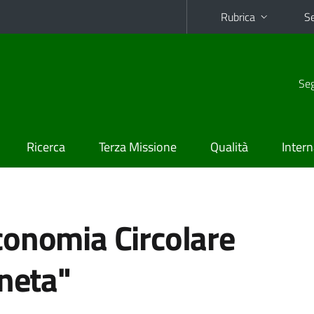
Rubrica
Se
Seg
Ricerca
Terza Missione
Qualità
Intern
conomia Circolare
aneta"