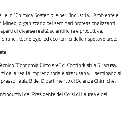
le” e in “Chimica Sostenibile per l’Industria, l’Ambiente e
ido Mineo, organizzano dei seminari professionalizzanti
sperti di diverse realtà scientifiche e produttive,
cientifici, tecnologici ed economici delle rispettive aree.
eta
Tecnico “Economia Circolare” di Confindustria Siracusa,
 della realtà imprenditoriale siracusana. Il seminario si
, presso l’aula B del Dipartimento di Scienze Chimiche.
 introduttivi del Presidente dei Corsi di Laurea e del