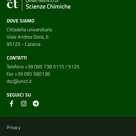
DIPARTIMENTO DI
Scienze Chimiche
DOVE SIAMO
Cittadella universitaria
Viale Andrea Doria, 6
95125 - Catania
CONTATTI
Telefono +39 095 738 5115 / 5125
Fax +39 095 580138
dsc@unict.it
SEGUICI SU
Link e informazioni utili
Privacy