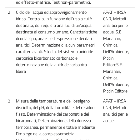
ed effetto-matrice. Test non-parametrici.
2
Ciclo dell’acqua ed approvvigionamento
APAT – IRSA
idrico. Controllo, in funzione dell’uso a cui è
CNR, Metodi
destinata, dei requisiti analitici di un’acqua
analitici per le
destinata al consumo umano. Caratteristiche
acque. S.E.
di un’acqua, analisi ed espressione dei dati
Manahan,
analitici. Determinazione di alcuni parametri
Chimica
caratterizzanti. Studio del sistema anidride
Dell’Ambiente,
carbonica bicarbonato carbonato e
Piccin
determinazione della anidride carbonica
EditoreS.E.
libera
Manahan,
Chimica
Dell’Ambiente,
Piccin Editore
3
Misura della temperatura e dell’ossigeno
APAT – IRSA
disciolto, del pH, della torbidità e del residuo
CNR, Metodi
fisso. Determinazione dei carbonati e dei
analitici per le
bicarbonati, Determinazione della durezza
acque.
temporanea, permanente e totale mediante
l’impiego della complessometria.