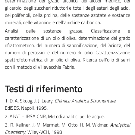
determinazione del grado alcolico, dell’alcool metilico, del
glicerolo, degli zuccheri riduttori e totali, degli esteri, degli acidi,
dei polifenoli, della prolina, delle sostanze azotate e sostanze
minerali, delle vitamine e dell’anidride carbonica.
Analisi delle sostanze grasse. Classificazione e
caratterizzazione di un olio di oliva: determinazione del grado
rifrattometrico, del numero di saponificazione, dell’acidità, del
numero di perossidi e del numero di iodio. Caratterizzazione
spettrofotometrica di un olio di oliva. Ricerca dell’olio di semi
con il metodo di Villavecchia Fabris.
Testi di riferimento
1. D. A. Skoog, J. J. Leary,
Chimica Analitica Strumentale
,
EdiSES, Napoli, 1995.
2. APAT – IRSA CNR, Metodi analitici per le acque.
3. R. Kellner, J.-M. Mermet, M. Otto, H. M. Widmer,
Analytical
Chemistry
, Wiley-VCH, 1998