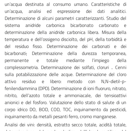
un’acqua destinata al consumo umano. Caratteristiche di
un’acqua, analisi ed espressione dei dati analitici.
Determinazione di alcuni parametri caratterizzanti. Studio del
sistema anidride carbonica bicarbonato carbonato e
determinazione della anidride carbonica libera. Misura della
temperatura e dell’ossigeno disciolto, del pH, della torbidità e
del residuo fisso. Determinazione dei carbonati e dei
bicarbonati
,
Determinazione della durezza temporanea,
permanente e totale mediante l’impiego della
complessometria. Determinazione dei solfati, cloruri .. Cenni
sulla potabilizzazione delle acque. Determinazione del cloro
attivo residuo e libero: metodo con N,N-dietil-p-
fenilendiammina (DPD). Determinazione di ioni fluoruro, nitrato,
nitrito, dell’azoto totale e ammoniacale, dei tensioattivi
anionici e del fosforo. Valutazione dello stato di salute di un
corpo idrico DO, BOD, COD, TOC, inquinamento da pesticidi,
inquinamento da metalli pesanti ferro, cromo manganese.
Analisi dei vini: densità, estratto secco totale, acidità totale,