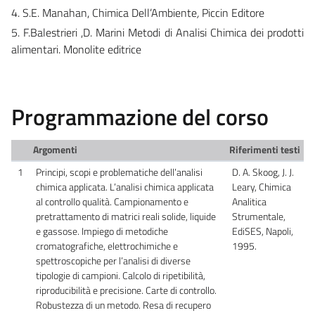
4. S.E. Manahan, Chimica Dell’Ambiente
,
Piccin Editore
5. F.Balestrieri ,D. Marini Metodi di Analisi Chimica dei prodotti
alimentari. Monolite editrice
Programmazione del corso
Argomenti
Riferimenti testi
1
Principi, scopi e problematiche dell’analisi
D. A. Skoog, J. J.
chimica applicata. L’analisi chimica applicata
Leary, Chimica
al controllo qualità. Campionamento e
Analitica
pretrattamento di matrici reali solide, liquide
Strumentale,
e gassose. Impiego di metodiche
EdiSES, Napoli,
cromatografiche, elettrochimiche e
1995.
spettroscopiche per l’analisi di diverse
tipologie di campioni. Calcolo di ripetibilità,
riproducibilità e precisione. Carte di controllo.
Robustezza di un metodo. Resa di recupero