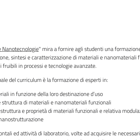
 e Nanotecnologie
" mira a fornire agli studenti una formazion
ne, sintesi e caratterizzazione di materiali e nanomateriali f
li fruibili in processi e tecnologie avanzate.
pale del curriculum è la formazione di esperti in:
iali in funzione della loro destinazione d’uso
 struttura di materiali e nanomateriali funzionali
 struttura e proprietà di materiali funzionali e relativa modul
 nanostrutturazione
rontali ed attività di laboratorio, volte ad acquisire le necessar