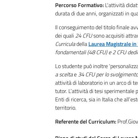
Percorso Formativo:
L'attività dida
durata di due anni, organizzati in qu
Il conseguimento del titolo finale av
dei quali
24 CFU
sono acquisiti attra
Curricula
della
Laurea Magistrale in
fondamentali (48 CFU) e 2 CFU dedicat
Lo studente può inoltre ‘personalizza
a scelta
e
34 CFU per lo svolgimento 
attività di laboratorio in un arco di
tutor. L’attività di tesi sperimentale
Enti di ricerca, sia in Italia che all’
territorio.
Referente del Curriculum:
Prof.Giov