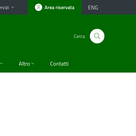
ENG
rvizi
Area riservata
Cerca
Altro
Contatti