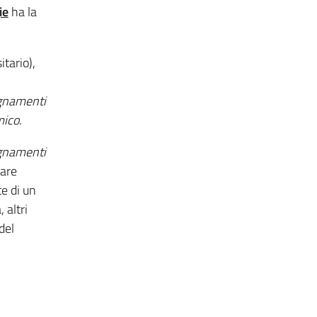
ie
ha la
itario),
gnamenti
mico
.
gnamenti
lare
te di un
 altri
del