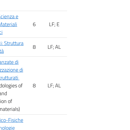
cienza e
Materiali
6
LF; E
ci
i: Struttura
8
LF; AL
tà
anzate di
izzazione di
rutturati
ologies of
8
LF; AL
 and
ion of
aterials)
ico-Fisiche
nologie