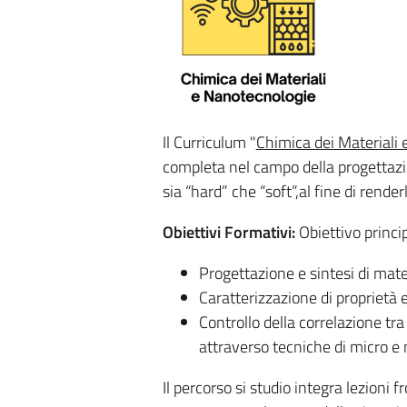
​Il Curriculum "
Chimica dei Materiali
completa nel campo della progettazio
sia “hard” che “soft”,al fine di render
Obiettivi Formativi:
Obiettivo princi
Progettazione e sintesi di mater
Caratterizzazione di proprietà e
Controllo della correlazione tra
attraverso tecniche di micro e
Il percorso si studio integra lezioni f