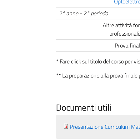
Optoelettro
2° anno - 2° periodo
Altre attività f
professionali
Prova fina
* Fare click sul titolo del corso per 
** La preparazione alla prova finale
Documenti utili
Presentazione Curriculum Mat