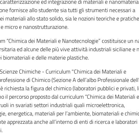
caratterizzazione ed integrazione di materiali e nanomaterial
zione fornisce allo studente sia tutti gli strumenti necessari a
i materiali allo stato solido, sia le nozioni teoriche e pratiche
e e micro e nanostrutturazione.
lum “Chimica dei Materiali e Nanotecnologie” costituisce un n
sitaria ed alcune delle più vive attività industriali siciliane e 
i biomateriali e delle materie plastiche.
n Scienze Chimiche - Curriculum "Chimica dei Materiali e
rofessione di Chimico (Sezione A dell’albo Professionale dell
i è richiesta la figura del chimico (laboratori pubblici e privati, 
no il percorso proposto dal curriculum “Chimica dei Materiali 
li in svariati settori industriali quali microelettronica,
e, energetica, materiali per l’ambiente, biomateriali e chimic
e apprezzata anche all’interno di enti di ricerca e laboratori 
i.