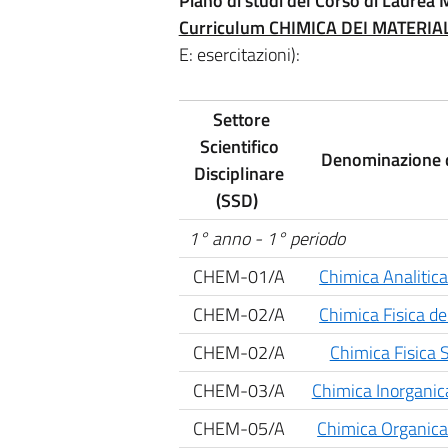
Piano di studi del Corso di Laurea
Curriculum CHIMICA DEI MATERI
E: esercitazioni):
Settore
Scientifico
Denominazione d
Disciplinare
(SSD)
1° anno - 1° periodo
CHEM-01/A
Chimica Analitica
CHEM-02/A
Chimica Fisica de
CHEM-02/A
Chimica Fisica 
CHEM-03/A
Chimica Inorganic
CHEM-05/A
Chimica Organica