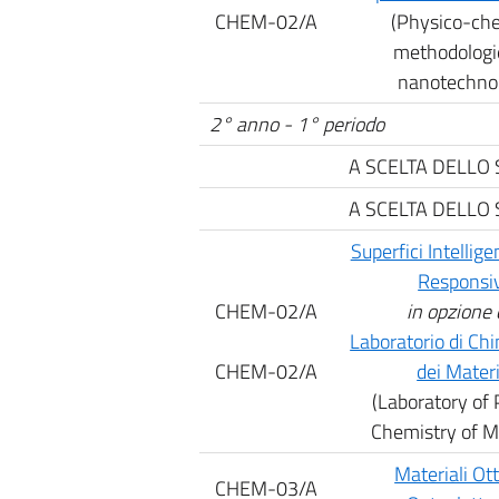
CHEM-02/A
(Physico-ch
methodologie
nanotechno
2° anno - 1° periodo
A SCELTA DELLO
A SCELTA DELLO
Superfici Intellige
Responsi
CHEM-02/A
in opzione 
Laboratorio di Chi
CHEM-02/A
dei Materi
(Laboratory of 
Chemistry of Ma
Materiali Ott
CHEM-03/A