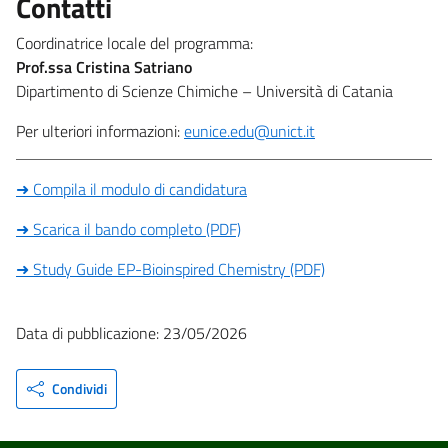
Contatti
Coordinatrice locale del programma:
Prof.ssa Cristina Satriano
Dipartimento di Scienze Chimiche – Università di Catania
Per ulteriori informazioni:
eunice.edu@unict.it
➜ Compila il modulo di candidatura
➜ Scarica il bando completo (PDF)
➜ Study Guide EP-Bioinspired Chemistry (PDF)
Data di pubblicazione: 23/05/2026
Condividi